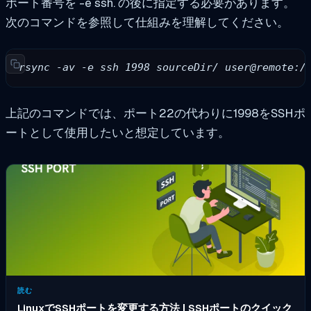
ポート番号を
-e ssh.
の後に指定する必要があります。
次のコマンドを参照して仕組みを理解してください。
rsync -av -e ssh 1998 sourceDir/ user@remote:/
上記のコマンドでは、ポート22の代わりに1998をSSHポ
ートとして使用したいと想定しています。
読む
LinuxでSSHポートを変更する方法 | SSHポートのクイック