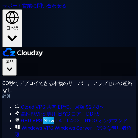
サポート
営業に問い合わせる
日本語
製品
60秒でデプロイできる本物のサーバー。アップセルの迷路
なし。
計算
Cloud VPS
共有 EPYC、月額 $2.48〜
高性能VPS
専用 EPYC コア、DDR5
GPU VPS
New
L4、L40S、H100 オンデマンド
Windows VPS
Windows Server、完全な管理者権
限