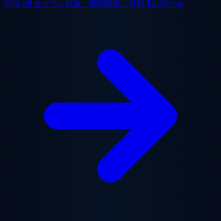
50% off
全プラン対象、期間限定。月額
$2.48/mo