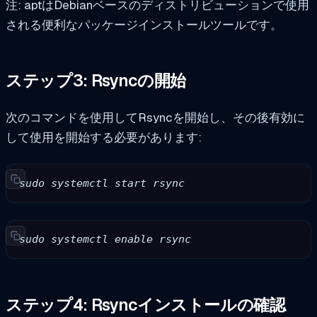
注: aptはDebianベースのディストリビューションで使用
される便利なパッケージインストールツールです。
ステップ3: Rsyncの開始
次のコマンドを使用してRsyncを開始し、その後有効に
して使用を開始する必要があります:
sudo systemctl start rsync 
sudo systemctl enable rsync
ステップ4: Rsyncインストールの確認