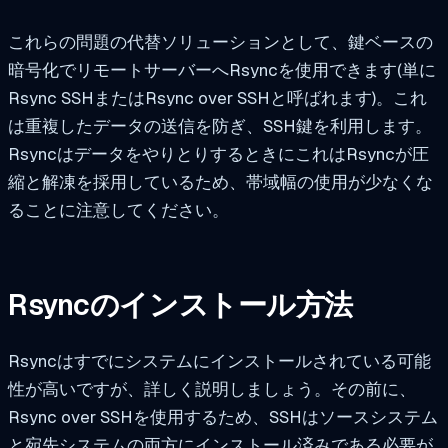
これらの問題の代替ソリューションとして、鍵ベースの
暗号化でリモートサーバーへRsyncを使用できます(単に
Rsync SSHまたはRsync over SSHと呼ばれます)。これ
は重複したデータの送信を防ぎ、SSH鍵を利用します。
RsyncはデータをやりとりするときにこれはRsyncが圧
縮と解凍を採用しているため、帯域幅の使用が少なくな
ることに注意してください。
Rsyncのインストール方法
Rsyncはすでにシステムにインストールされている可能
性が高いですが、詳しく説明しましょう。その前に、
Rsync over SSHを使用するため、SSHはソースシステム
と宛先システムの両方にインストール済みである必要が