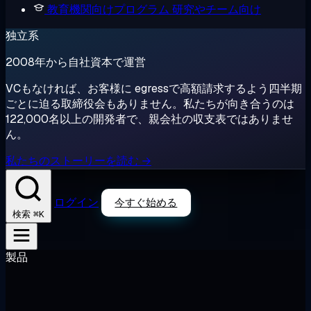
教育機関向けプログラム
研究やチーム向け
独立系
2008年から自社資本で運営
VCもなければ、お客様に egressで高額請求するよう四半期
ごとに迫る取締役会もありません。私たちが向き合うのは
122,000名以上の開発者で、親会社の収支表ではありませ
ん。
私たちのストーリーを読む →
ログイン
今すぐ始める
⌘K
検索
製品