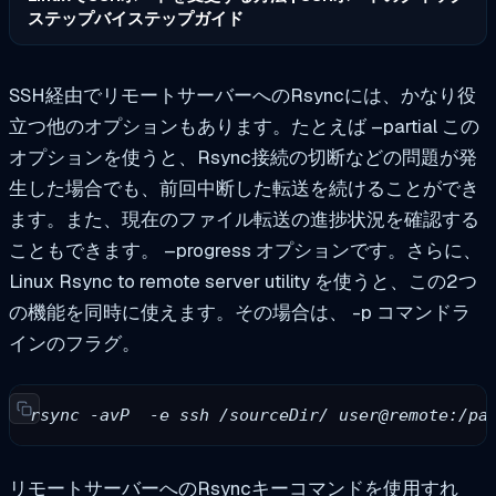
ステップバイステップガイド
SSH経由でリモートサーバーへのRsyncには、かなり役
立つ他のオプションもあります。たとえば
–partial
この
オプションを使うと、Rsync接続の切断などの問題が発
生した場合でも、前回中断した転送を続けることができ
ます。また、現在のファイル転送の進捗状況を確認する
こともできます。
–progress
オプションです。さらに、
Linux Rsync to remote server utility を使うと、この2つ
の機能を同時に使えます。その場合は、
-p
コマンドラ
インのフラグ。
rsync -avP  -e ssh /sourceDir/ user@remote:/pa
リモートサーバーへのRsyncキーコマンドを使用すれ