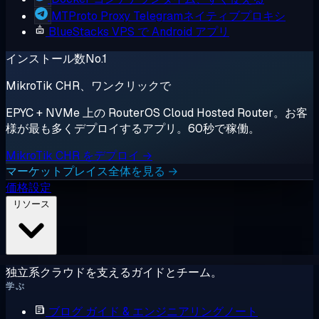
MTProto Proxy
Telegramネイティブプロキシ
BlueStacks
VPS で Android アプリ
インストール数No.1
MikroTik CHR、ワンクリックで
EPYC + NVMe 上の RouterOS Cloud Hosted Router。お客
様が最も多くデプロイするアプリ。60秒で稼働。
MikroTik CHR をデプロイ →
マーケットプレイス全体を見る →
価格設定
リソース
独立系クラウドを支えるガイドとチーム。
学ぶ
ブログ
ガイド & エンジニアリングノート