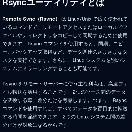
Rsyncユーティリティとは
Remote Sync（Rsync）
は Linux/Unix で広く使われて
いるコマンドで、リモートアクセスまたはローカルでフ
ァイルやディレクトリをコピーして同期するために使用
できます。Rsync コマンドを使用すると、同期、コピ
ー、バックアップ取得など、データ関連のさまざまなタ
スクを実行できます。さらに、Linux システムを別のシ
ステムにミラーリングすることも可能です。
Rsync をリモートサーバーに使う主な利点は、高速ファ
イル転送を活用することです。2つのソース間のデータ
を変換する際、差分だけを考慮します。つまり、Rsync
コマンドを使用すれば、すべてのデータを盲目的に転送
する時間を節約できます。2つの Linux システム間の差
分だけが対象になるからです。