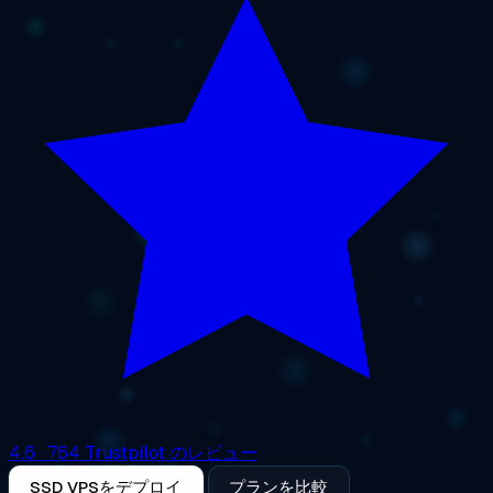
4.6
· 764 Trustpilot のレビュー
SSD VPSをデプロイ
プランを比較