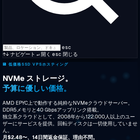
esc
↑↓
ナビゲート
↵
開く
esc
閉じる
💾
低価格SSD VPSホスティング
NVMe ストレージ。
予算に優しい価格。
AMD EPYC上で動作する純粋なNVMeクラウドサーバー。
DDR5メモリと40 Gbpsアップリンク搭載。
独立系クラウドとして、2008年から122,000人以上のユー
ザーにサービスを提供。回転ディスクは一切使用していませ
ん。
月$2.48〜、14日間返金保証、理由不問。