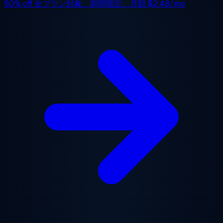
50% off
全プラン対象、期間限定。月額
$2.48/mo