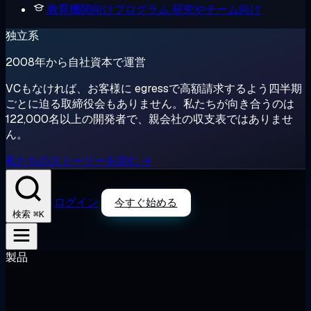
教育機関向けプログラム
研究やチーム向け
独立系
2008年から自社資本で運営
VCもなければ、お客様に egressで高額請求するよう四半期
ごとに迫る取締役会もありません。私たちが向き合うのは
122,000名以上の開発者で、親会社の収支表ではありませ
ん。
私たちのストーリーを読む →
ログイン
今すぐ始める
⌘K
検索
製品