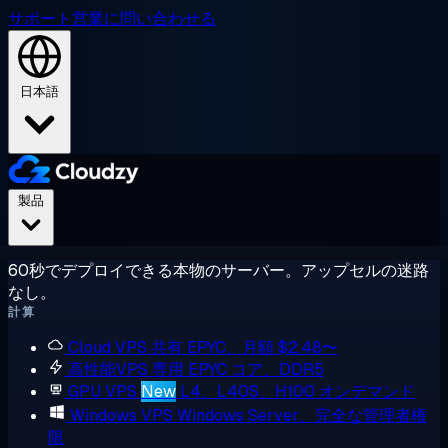
サポート
営業に問い合わせる
日本語
製品
60秒でデプロイできる本物のサーバー。アップセルの迷路
なし。
計算
Cloud VPS
共有 EPYC、月額 $2.48〜
高性能VPS
専用 EPYC コア、DDR5
GPU VPS
New
L4、L40S、H100 オンデマンド
Windows VPS
Windows Server、完全な管理者権
限