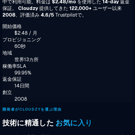
中で利用可能。料金は
$2.48/mo
を使用した
14-day
返金
保証。
Cloudzy
提供してきた
122,000+
ユーザー以来
2008
、評価済み
4.6/5
Trustpilotで。
開始価格
$2.48 / 月
プロビジョニング
60秒
地域
世界13カ所
稼働率SLA
99.95%
返金保証
14日間
創立
2008
開発者がCLOUDZYを選ぶ理由
技術に精通した
お気に入り