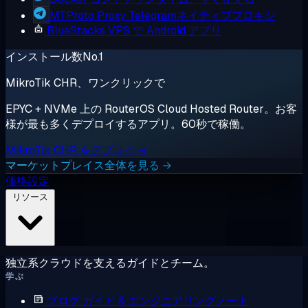
MTProto Proxy
Telegramネイティブプロキシ
BlueStacks
VPS で Android アプリ
インストール数No.1
MikroTik CHR、ワンクリックで
EPYC + NVMe 上の RouterOS Cloud Hosted Router。お客
様が最も多くデプロイするアプリ。60秒で稼働。
MikroTik CHR をデプロイ →
マーケットプレイス全体を見る →
価格設定
リソース
独立系クラウドを支えるガイドとチーム。
学ぶ
ブログ
ガイド & エンジニアリングノート