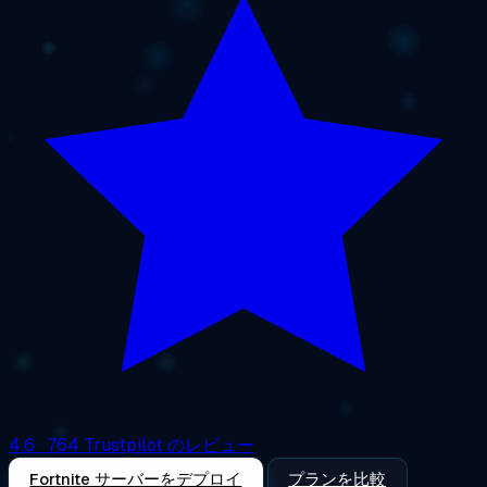
4.6
· 764 Trustpilot のレビュー
Fortnite サーバーをデプロイ
プランを比較