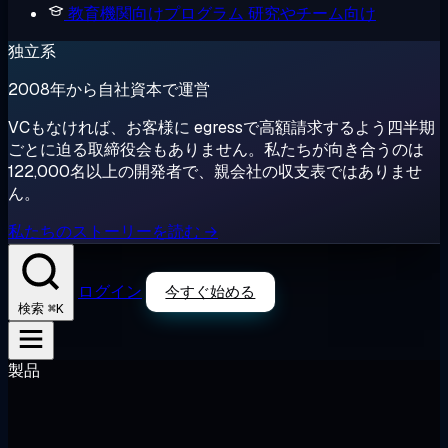
教育機関向けプログラム
研究やチーム向け
独立系
2008年から自社資本で運営
VCもなければ、お客様に egressで高額請求するよう四半期
ごとに迫る取締役会もありません。私たちが向き合うのは
122,000名以上の開発者で、親会社の収支表ではありませ
ん。
私たちのストーリーを読む →
ログイン
今すぐ始める
⌘K
検索
製品