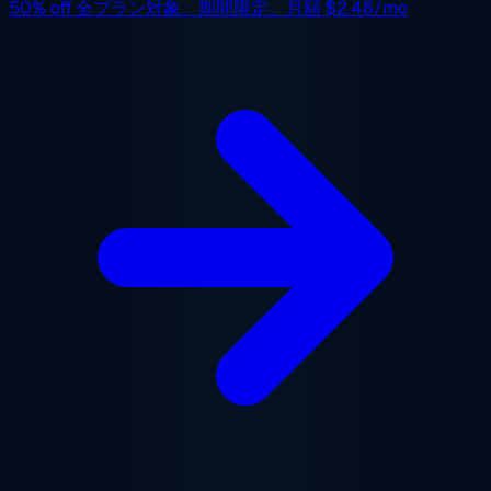
50% off
全プラン対象、期間限定。月額
$2.48/mo