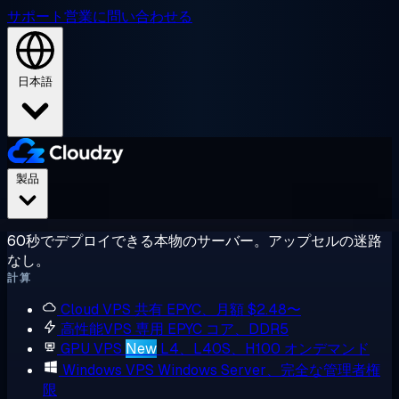
サポート
営業に問い合わせる
日本語
製品
60秒でデプロイできる本物のサーバー。アップセルの迷路
なし。
計算
Cloud VPS
共有 EPYC、月額 $2.48〜
高性能VPS
専用 EPYC コア、DDR5
GPU VPS
New
L4、L40S、H100 オンデマンド
Windows VPS
Windows Server、完全な管理者権
限