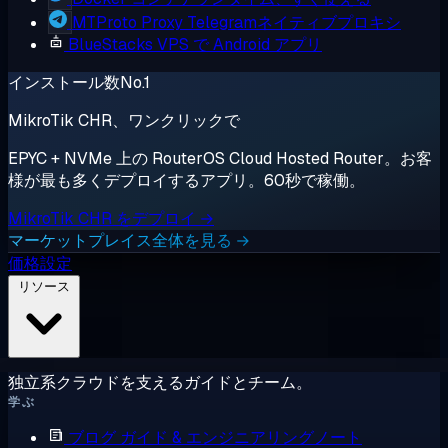
MTProto Proxy
Telegramネイティブプロキシ
BlueStacks
VPS で Android アプリ
インストール数No.1
MikroTik CHR、ワンクリックで
EPYC + NVMe 上の RouterOS Cloud Hosted Router。お客
様が最も多くデプロイするアプリ。60秒で稼働。
MikroTik CHR をデプロイ →
マーケットプレイス全体を見る →
価格設定
リソース
独立系クラウドを支えるガイドとチーム。
学ぶ
ブログ
ガイド & エンジニアリングノート