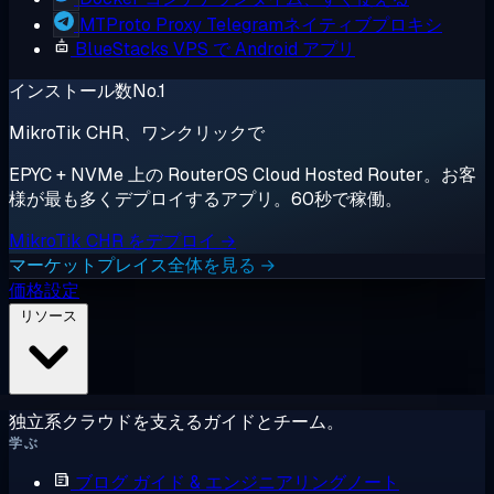
MTProto Proxy
Telegramネイティブプロキシ
BlueStacks
VPS で Android アプリ
インストール数No.1
MikroTik CHR、ワンクリックで
EPYC + NVMe 上の RouterOS Cloud Hosted Router。お客
様が最も多くデプロイするアプリ。60秒で稼働。
MikroTik CHR をデプロイ →
マーケットプレイス全体を見る →
価格設定
リソース
独立系クラウドを支えるガイドとチーム。
学ぶ
ブログ
ガイド & エンジニアリングノート