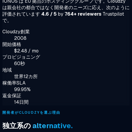
IONOS は EU 拠点のホスティンググループです。Cloudzy
は親会社の都合ではなく開発者のニーズに応え、次のように
評価されています
4.6 / 5
by
764+ reviewers
Trustpilot
で。
Cloudzy創業
2008
開始価格
$2.48 / mo
プロビジョニング
60秒
地域
世界12カ所
稼働率SLA
99.95%
返金保証
14日間
開発者がCLOUDZYを選ぶ理由
独立系の
alternative.