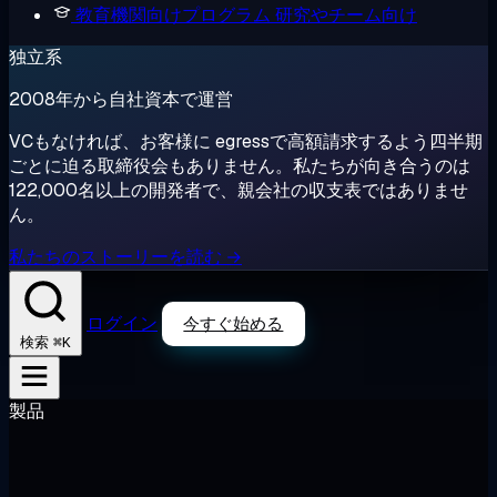
教育機関向けプログラム
研究やチーム向け
独立系
2008年から自社資本で運営
VCもなければ、お客様に egressで高額請求するよう四半期
ごとに迫る取締役会もありません。私たちが向き合うのは
122,000名以上の開発者で、親会社の収支表ではありませ
ん。
私たちのストーリーを読む →
ログイン
今すぐ始める
⌘K
検索
製品