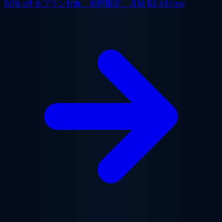
50% off
全プラン対象、期間限定。月額
$2.48/mo