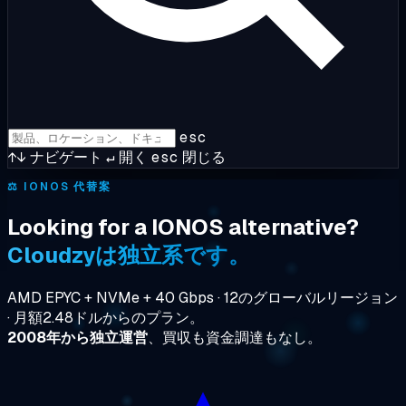
esc
↑↓
ナビゲート
↵
開く
esc
閉じる
⚖️
IONOS 代替案
Looking for a IONOS alternative?
Cloudzyは独立系です。
AMD EPYC + NVMe + 40 Gbps · 12のグローバルリージョン
· 月額2.48ドルからのプラン。
2008年から独立運営
、買収も資金調達もなし。