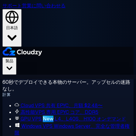
サポート
営業に問い合わせる
日本語
製品
60秒でデプロイできる本物のサーバー。アップセルの迷路
なし。
計算
Cloud VPS
共有 EPYC、月額 $2.48〜
高性能VPS
専用 EPYC コア、DDR5
GPU VPS
New
L4、L40S、H100 オンデマンド
Windows VPS
Windows Server、完全な管理者権
限