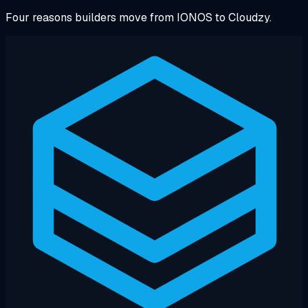
Four reasons builders move from IONOS to Cloudzy.