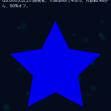
122,000人以上の開発者。Trustpilotで4.6/5。月額$2.48か
ら、50%オフ。