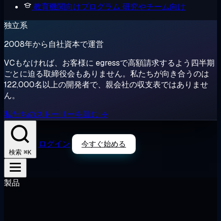
教育機関向けプログラム
研究やチーム向け
独立系
2008年から自社資本で運営
VCもなければ、お客様に egressで高額請求するよう四半期
ごとに迫る取締役会もありません。私たちが向き合うのは
122,000名以上の開発者で、親会社の収支表ではありませ
ん。
私たちのストーリーを読む →
ログイン
今すぐ始める
⌘K
検索
製品