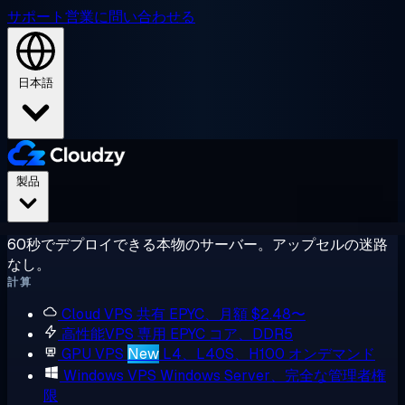
サポート
営業に問い合わせる
日本語
製品
60秒でデプロイできる本物のサーバー。アップセルの迷路
なし。
計算
Cloud VPS
共有 EPYC、月額 $2.48〜
高性能VPS
専用 EPYC コア、DDR5
GPU VPS
New
L4、L40S、H100 オンデマンド
Windows VPS
Windows Server、完全な管理者権
限