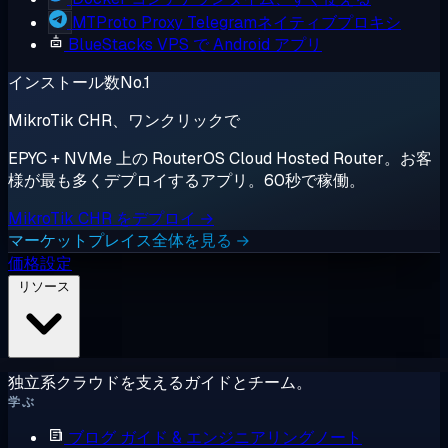
MTProto Proxy
Telegramネイティブプロキシ
BlueStacks
VPS で Android アプリ
インストール数No.1
MikroTik CHR、ワンクリックで
EPYC + NVMe 上の RouterOS Cloud Hosted Router。お客
様が最も多くデプロイするアプリ。60秒で稼働。
MikroTik CHR をデプロイ →
マーケットプレイス全体を見る →
価格設定
リソース
独立系クラウドを支えるガイドとチーム。
学ぶ
ブログ
ガイド & エンジニアリングノート