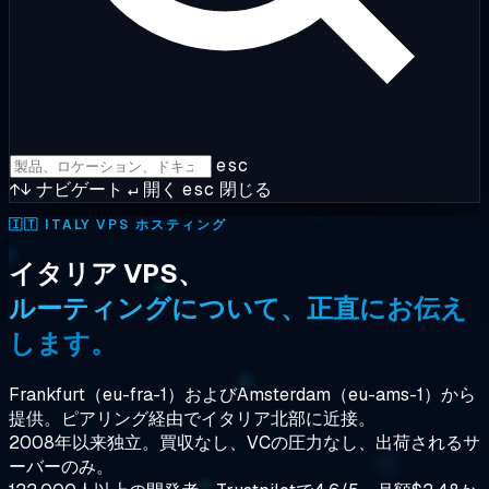
esc
↑↓
ナビゲート
↵
開く
esc
閉じる
🇮🇹
ITALY VPS ホスティング
イタリア VPS、
ルーティングについて、正直にお伝え
します。
Frankfurt（eu-fra-1）およびAmsterdam（eu-ams-1）から
提供。ピアリング経由でイタリア北部に近接。
2008年以来独立。買収なし、VCの圧力なし、出荷されるサ
ーバーのみ。