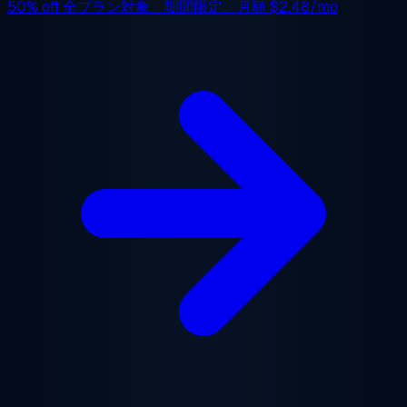
50% off
全プラン対象、期間限定。月額
$2.48/mo