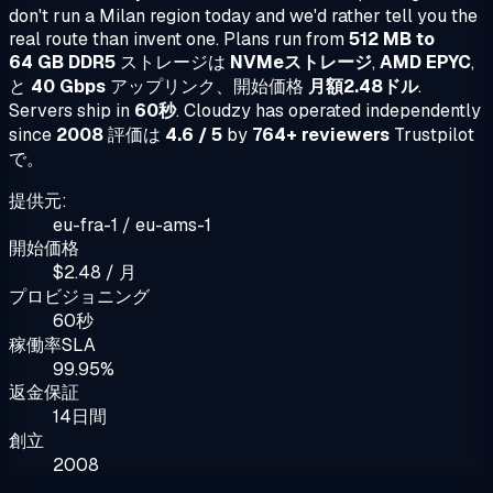
don't run a Milan region today and we'd rather tell you the
real route than invent one. Plans run from
512 MB to
64 GB DDR5
ストレージは
NVMeストレージ
,
AMD EPYC
,
と
40 Gbps
アップリンク、開始価格
月額2.48ドル
.
Servers ship in
60秒
. Cloudzy has operated independently
since
2008
評価は
4.6 / 5
by
764+ reviewers
Trustpilot
で。
提供元:
eu-fra-1 / eu-ams-1
開始価格
$2.48 / 月
プロビジョニング
60秒
稼働率SLA
99.95%
返金保証
14日間
創立
2008