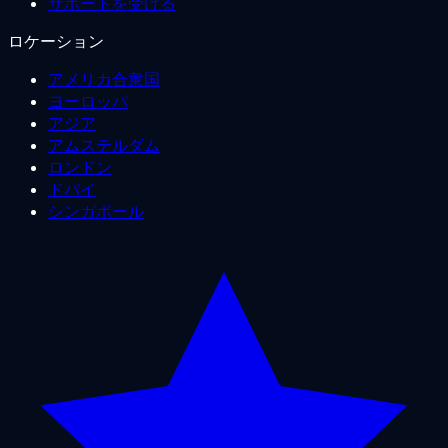
サポートを受ける
ロケーション
アメリカ合衆国
ヨーロッパ
アジア
アムステルダム
ロンドン
ドバイ
シンガポール