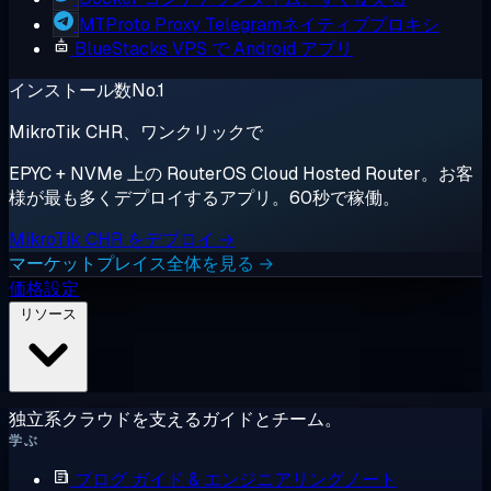
MTProto Proxy
Telegramネイティブプロキシ
BlueStacks
VPS で Android アプリ
インストール数No.1
MikroTik CHR、ワンクリックで
EPYC + NVMe 上の RouterOS Cloud Hosted Router。お客
様が最も多くデプロイするアプリ。60秒で稼働。
MikroTik CHR をデプロイ →
マーケットプレイス全体を見る →
価格設定
リソース
独立系クラウドを支えるガイドとチーム。
学ぶ
ブログ
ガイド & エンジニアリングノート