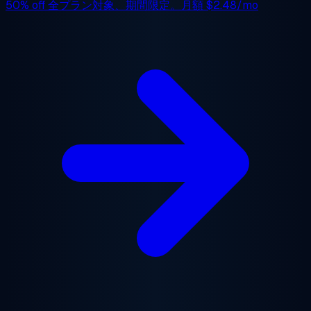
50% off
全プラン対象、期間限定。月額
$2.48/mo