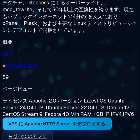
テクチャ、.htaccess によるオーバーライド、
mod_rewrite、そして30年以上の互換性を誇ります。現在
もパブリックインターネットの4分の1を支えており、
cPanel、Plesk、および主要な Linux ディストリビューショ
ンにデフォルトで同梱されています。
概要
4.1k
GitHubスター
59
ページビュー
ライセンス
Apache-2.0
バージョン
Latest
OS
Ubuntu
Server 24.04 LTS, Ubuntu Server 22.04 LTS, Debian 12,
CentOS Stream 9, Fedora 40
Min RAM
1 GB
IP
IPV4,IPV6
VPS に Apache HTTP Server をデプロイする
← すべてのアプリ