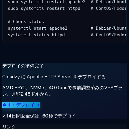
sudo systemctl restart apache2  # Debian/Ubuntu
sudo systemctl restart httpd    # CentOS/Fedora
# Check status

systemctl start apache2         # Debian/Ubuntu
デプロイの準備完了
Cloudzy に Apache HTTP Server をデプロイする
AMD EPYC、NVMe、40 Gbpsで事前調整済みのVPSプラ
ン。月額2.48ドルから。
今すぐデプロイ →
14日間返金保証 · 60秒でデプロイ
リンク