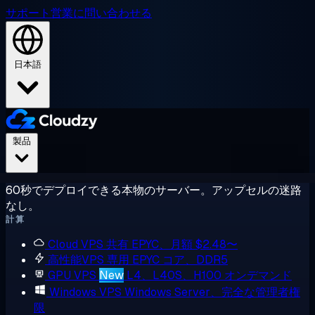
サポート
営業に問い合わせる
日本語
製品
60秒でデプロイできる本物のサーバー。アップセルの迷路
なし。
計算
Cloud VPS
共有 EPYC、月額 $2.48〜
高性能VPS
専用 EPYC コア、DDR5
GPU VPS
New
L4、L40S、H100 オンデマンド
Windows VPS
Windows Server、完全な管理者権
限