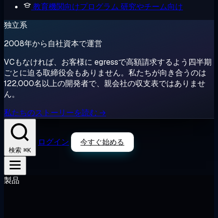
教育機関向けプログラム
研究やチーム向け
独立系
2008年から自社資本で運営
VCもなければ、お客様に egressで高額請求するよう四半期
ごとに迫る取締役会もありません。私たちが向き合うのは
122,000名以上の開発者で、親会社の収支表ではありませ
ん。
私たちのストーリーを読む →
ログイン
今すぐ始める
⌘K
検索
製品