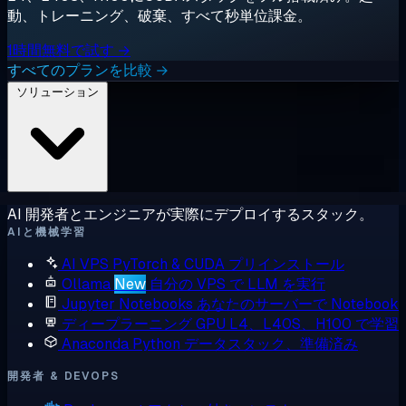
動、トレーニング、破棄、すべて秒単位課金。
1時間無料で試す →
すべてのプランを比較 →
ソリューション
AI 開発者とエンジニアが実際にデプロイするスタック。
AIと機械学習
AI VPS
PyTorch & CUDA プリインストール
Ollama
New
自分の VPS で LLM を実行
Jupyter Notebooks
あなたのサーバーで Notebook
ディープラーニング GPU
L4、L40S、H100 で学習
Anaconda
Python データスタック、準備済み
開発者 & DEVOPS