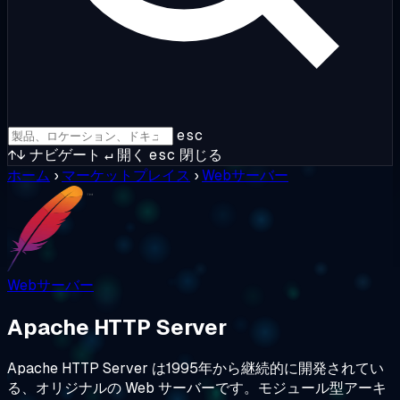
esc
↑↓
ナビゲート
↵
開く
esc
閉じる
ホーム
›
マーケットプレイス
›
Webサーバー
Webサーバー
Apache HTTP Server
Apache HTTP Server は1995年から継続的に開発されてい
る、オリジナルの Web サーバーです。モジュール型アーキ