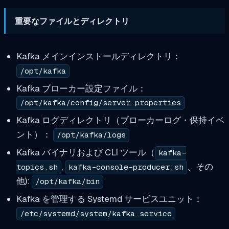
重要なファイルとディレクトリ
Kafka メインインストールディレクトリ：
/opt/kafka
Kafka ブローカー設定ファイル：
/opt/kafka/config/server.properties
Kafka ログディレクトリ（ブローカーログ・保持イベ
ント）：
/opt/kafka/logs
Kafka バイナリおよび CLI ツール（
kafka-
,
、その
topics.sh
kafka-console-producer.sh
他):
/opt/kafka/bin
Kafka を管理する Systemd サービスユニット：
/etc/systemd/system/kafka.service