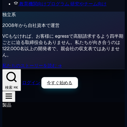
教育機関向けプログラム
研究やチーム向け
独立系
2008年から自社資本で運営
VCもなければ、お客様に egressで高額請求するよう四半期
ごとに迫る取締役会もありません。私たちが向き合うのは
122,000名以上の開発者で、親会社の収支表ではありませ
ん。
私たちのストーリーを読む →
ログイン
今すぐ始める
⌘K
検索
製品