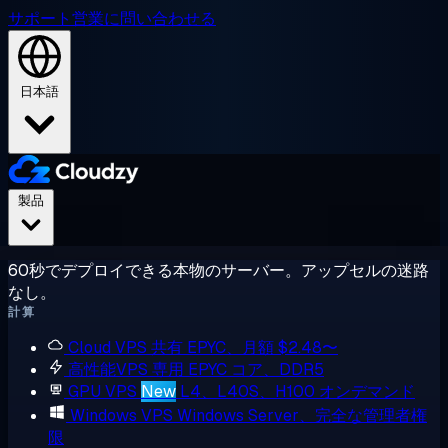
サポート
営業に問い合わせる
日本語
製品
60秒でデプロイできる本物のサーバー。アップセルの迷路
なし。
計算
Cloud VPS
共有 EPYC、月額 $2.48〜
高性能VPS
専用 EPYC コア、DDR5
GPU VPS
New
L4、L40S、H100 オンデマンド
Windows VPS
Windows Server、完全な管理者権
限