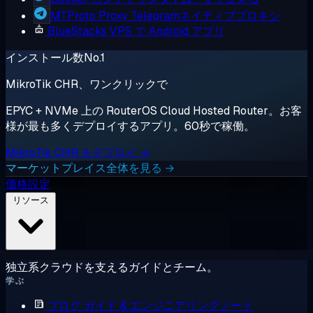
MTProto Proxy
Telegramネイティブプロキシ
BlueStacks
VPS で Android アプリ
インストール数No.1
MikroTik CHR、ワンクリックで
EPYC + NVMe 上の RouterOS Cloud Hosted Router。お客
様が最も多くデプロイするアプリ。60秒で稼働。
MikroTik CHR をデプロイ →
マーケットプレイス全体を見る →
価格設定
リソース
独立系クラウドを支えるガイドとチーム。
学ぶ
ブログ
ガイド & エンジニアリングノート