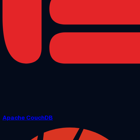
Apache CouchDB