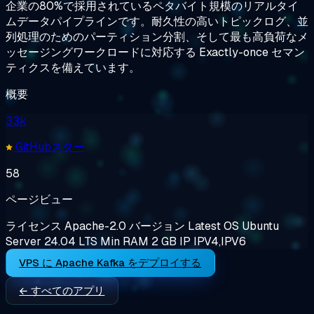
企業の80%で採用されているペタバイト規模のリアルタイ
ムデータパイプラインです。耐久性の高いトピックログ、並
列処理のためのパーティション分割、そして最も高負荷なメ
ッセージングワークロードに対応する Exactly-once セマン
ティクスを備えています。
概要
33k
GitHubスター
58
ページビュー
ライセンス
Apache-2.0
バージョン
Latest
OS
Ubuntu
Server 24.04 LTS
Min RAM
2 GB
IP
IPV4,IPV6
VPS に Apache Kafka をデプロイする
← すべてのアプリ