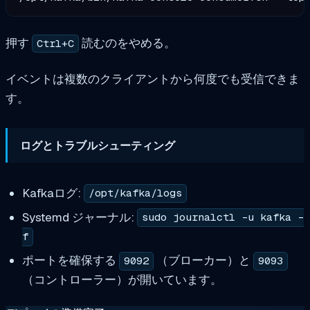
押す
読むのをやめる。
Ctrl+C
イベントは複数のクライアントから何度でも受信できま
す。
ログとトラブルシューティング
Kafkaログ:
/opt/kafka/logs
Systemd ジャーナル:
sudo journalctl -u kafka -
f
ポートを確保する
（ブローカー）と
9092
9093
（コントローラー）が開いています。