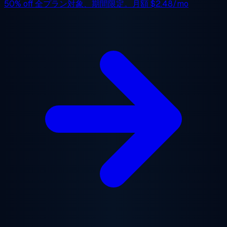
50% off
全プラン対象、期間限定。月額
$2.48/mo