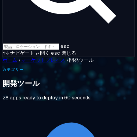
esc
↑↓
ナビゲート
↵
開く
esc
閉じる
ホーム
›
マーケットプレイス
›
開発ツール
カテゴリー
開発ツール
28 apps ready to deploy in 60 seconds.