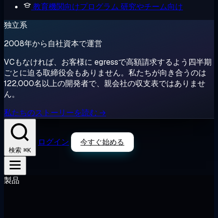
教育機関向けプログラム
研究やチーム向け
独立系
2008年から自社資本で運営
VCもなければ、お客様に egressで高額請求するよう四半期
ごとに迫る取締役会もありません。私たちが向き合うのは
122,000名以上の開発者で、親会社の収支表ではありませ
ん。
私たちのストーリーを読む →
ログイン
今すぐ始める
⌘K
検索
製品