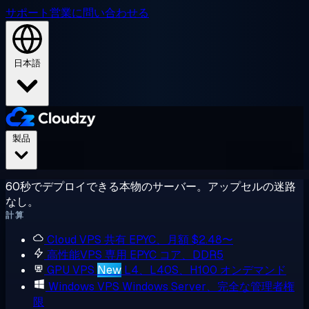
サポート
営業に問い合わせる
日本語
製品
60秒でデプロイできる本物のサーバー。アップセルの迷路
なし。
計算
Cloud VPS
共有 EPYC、月額 $2.48〜
高性能VPS
専用 EPYC コア、DDR5
GPU VPS
New
L4、L40S、H100 オンデマンド
Windows VPS
Windows Server、完全な管理者権
限