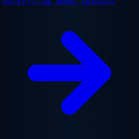
50% off
全プラン対象、期間限定。月額
$2.48/mo