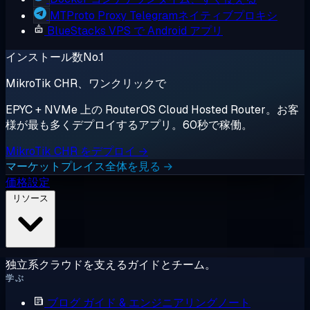
MTProto Proxy
Telegramネイティブプロキシ
BlueStacks
VPS で Android アプリ
インストール数No.1
MikroTik CHR、ワンクリックで
EPYC + NVMe 上の RouterOS Cloud Hosted Router。お客
様が最も多くデプロイするアプリ。60秒で稼働。
MikroTik CHR をデプロイ →
マーケットプレイス全体を見る →
価格設定
リソース
独立系クラウドを支えるガイドとチーム。
学ぶ
ブログ
ガイド & エンジニアリングノート