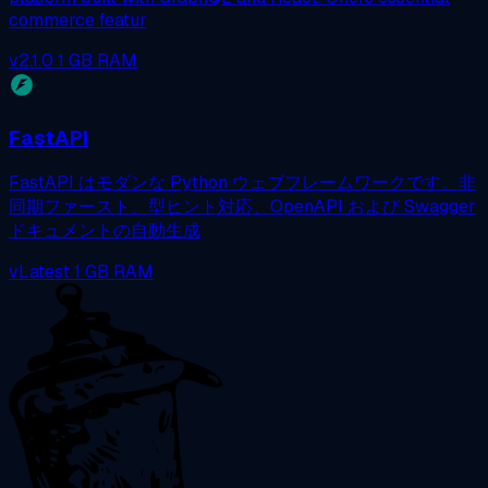
commerce featur
v2.1.0
1 GB RAM
FastAPI
FastAPI はモダンな Python ウェブフレームワークです。非
同期ファースト、型ヒント対応、OpenAPI および Swagger
ドキュメントの自動生成
vLatest
1 GB RAM