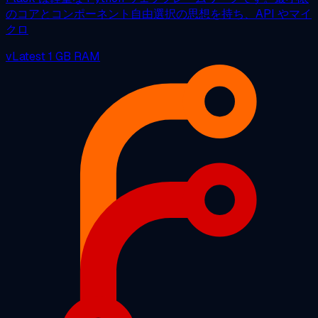
のコアとコンポーネント自由選択の思想を持ち、API やマイ
クロ
vLatest
1 GB RAM