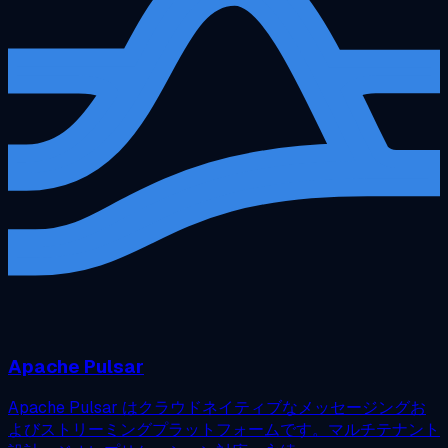
Apache Pulsar
Apache Pulsar はクラウドネイティブなメッセージングお
よびストリーミングプラットフォームです。マルチテナント