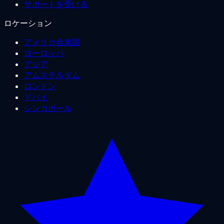
サポートを受ける
ロケーション
アメリカ合衆国
ヨーロッパ
アジア
アムステルダム
ロンドン
ドバイ
シンガポール