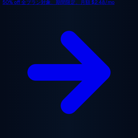
50% off
全プラン対象、期間限定。月額
$2.48/mo