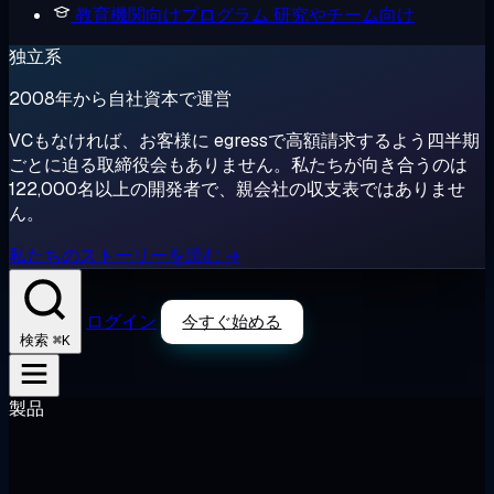
教育機関向けプログラム
研究やチーム向け
独立系
2008年から自社資本で運営
VCもなければ、お客様に egressで高額請求するよう四半期
ごとに迫る取締役会もありません。私たちが向き合うのは
122,000名以上の開発者で、親会社の収支表ではありませ
ん。
私たちのストーリーを読む →
ログイン
今すぐ始める
⌘K
検索
製品