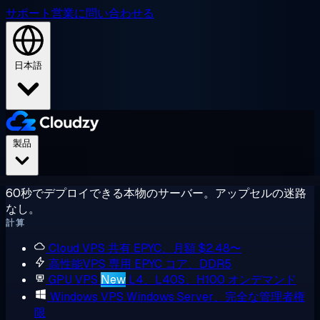
サポート
営業に問い合わせる
日本語
製品
60秒でデプロイできる本物のサーバー。アップセルの迷路
なし。
計算
Cloud VPS
共有 EPYC、月額 $2.48〜
高性能VPS
専用 EPYC コア、DDR5
GPU VPS
New
L4、L40S、H100 オンデマンド
Windows VPS
Windows Server、完全な管理者権
限