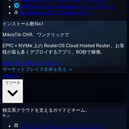
MTProto Proxy
Telegramネイティブプロキシ
BlueStacks
VPS で Android アプリ
インストール数No.1
MikroTik CHR、ワンクリックで
EPYC + NVMe 上の RouterOS Cloud Hosted Router。お客
様が最も多くデプロイするアプリ。60秒で稼働。
MikroTik CHR をデプロイ →
マーケットプレイス全体を見る →
価格設定
リソース
独立系クラウドを支えるガイドとチーム。
学ぶ
ブログ
ガイド & エンジニアリングノート