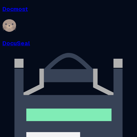
Docmost
DocuSeal