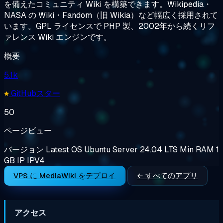
を備えたコミュニティ Wiki を構築できます。Wikipedia・
NASA の Wiki・Fandom（旧 Wikia）など幅広く採用されて
います。GPL ライセンスで PHP 製、2002年から続くリフ
ァレンス Wiki エンジンです。
概要
5.1k
GitHubスター
50
ページビュー
バージョン
Latest
OS
Ubuntu Server 24.04 LTS
Min RAM
1
GB
IP
IPV4
VPS に MediaWiki をデプロイ
← すべてのアプリ
アクセス