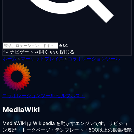
esc
↑↓
ナビゲート
↵
開く
esc
閉じる
ホーム
›
マーケットプレイス
›
コラボレーションツール
コラボレーションツール
セルフホスト
MediaWiki
MediaWiki は Wikipedia を動かすエンジンです。リビジョ
ン履歴・トークページ・テンプレート・600以上の拡張機能