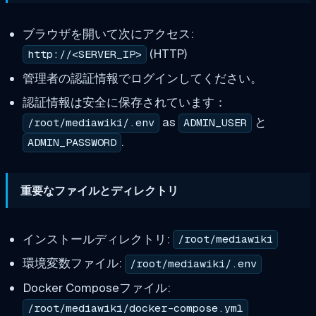
ブラウザを開いて次にアクセス:
(HTTP)
http://<SERVER_IP>
管理者の認証情報でログインしてください。
認証情報は安全に保存されています：
as
と
/root/mediawiki/.env
ADMIN_USER
.
ADMIN_PASSWORD
重要なファイルとディレクトリ
インストールディレクトリ:
/root/mediawiki
環境変数ファイル:
/root/mediawiki/.env
Docker Composeファイル:
/root/mediawiki/docker-compose.yml