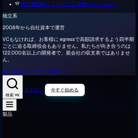
教育機関向けプログラム
研究やチーム向け
独立系
2008年から自社資本で運営
VCもなければ、お客様に egressで高額請求するよう四半期
ごとに迫る取締役会もありません。私たちが向き合うのは
122,000名以上の開発者で、親会社の収支表ではありませ
ん。
私たちのストーリーを読む →
ログイン
今すぐ始める
⌘K
検索
製品