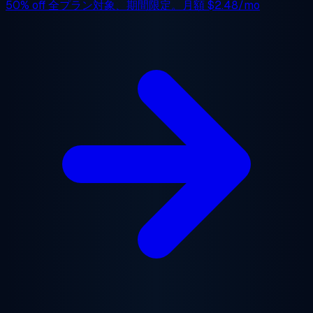
50% off
全プラン対象、期間限定。月額
$2.48/mo