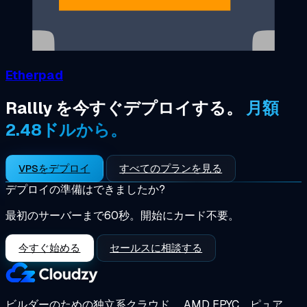
Etherpad
Rallly を今すぐデプロイする。
月額
2.48ドルから。
VPSをデプロイ
すべてのプランを見る
デプロイの準備はできましたか?
最初のサーバーまで60秒。開始にカード不要。
今すぐ始める
セールスに相談する
ビルダーのための独立系クラウド。
AMD EPYC、ピュア