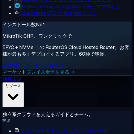
MTProto Proxy
Telegramネイティブプロキシ
BlueStacks
VPS で Android アプリ
インストール数No.1
MikroTik CHR、ワンクリックで
EPYC + NVMe 上の RouterOS Cloud Hosted Router。お客
様が最も多くデプロイするアプリ。60秒で稼働。
MikroTik CHR をデプロイ →
マーケットプレイス全体を見る →
価格設定
リソース
独立系クラウドを支えるガイドとチーム。
学ぶ
ブログ
ガイド & エンジニアリングノート