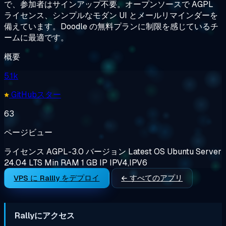
で、参加者はサインアップ不要。オープンソースで AGPL
ライセンス、シンプルなモダン UI とメールリマインダーを
備えています。Doodle の無料プランに制限を感じているチ
ームに最適です。
概要
5.1k
GitHubスター
63
ページビュー
ライセンス
AGPL-3.0
バージョン
Latest
OS
Ubuntu Server
24.04 LTS
Min RAM
1 GB
IP
IPV4,IPV6
VPS に Rallly をデプロイ
← すべてのアプリ
Rallyにアクセス