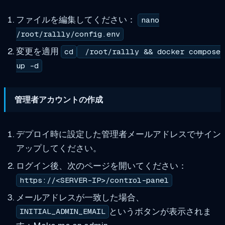
ファイルを編集してください：
nano
/root/rallly/config.env
変更を適用
cd
/root/rallly && docker compose
up -d
管理者アカウントの作成
デプロイ時に設定した管理者メールアドレスでサイン
アップしてください。
ログイン後、次のページを開いてください：
https://<SERVER-IP>/control-panel
メールアドレスが一致した場合、
というボタンが表示されま
INITIAL_ADMIN_EMAIL