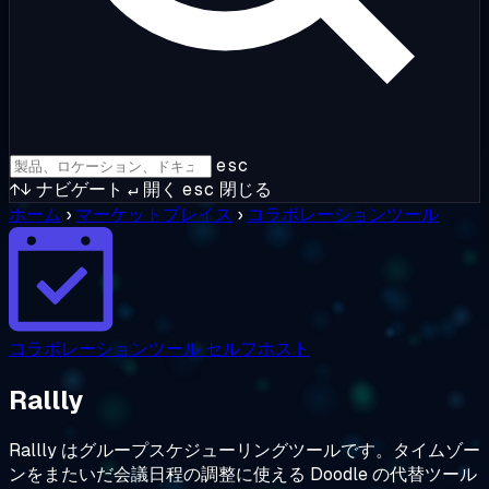
esc
↑↓
ナビゲート
↵
開く
esc
閉じる
ホーム
›
マーケットプレイス
›
コラボレーションツール
コラボレーションツール
セルフホスト
Rallly
Rallly はグループスケジューリングツールです。タイムゾー
ンをまたいだ会議日程の調整に使える Doodle の代替ツール