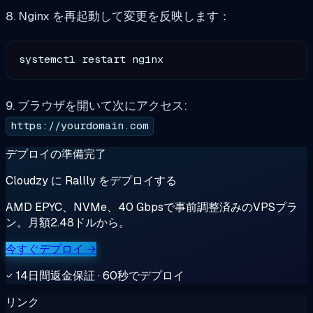
8. Nginx を再起動して変更を反映します：
9. ブラウザを開いて次にアクセス:
https://yourdomain.com
デプロイの準備完了
Cloudzy に Rallly をデプロイする
AMD EPYC、NVMe、40 Gbpsで事前調整済みのVPSプラ
ン。月額2.48ドルから。
今すぐデプロイ →
14日間返金保証 · 60秒でデプロイ
リンク