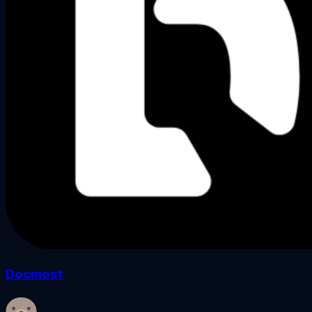
Docmost