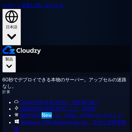
サポート
営業に問い合わせる
日本語
製品
60秒でデプロイできる本物のサーバー。アップセルの迷路
なし。
計算
Cloud VPS
共有 EPYC、月額 $2.48〜
高性能VPS
専用 EPYC コア、DDR5
GPU VPS
New
L4、L40S、H100 オンデマンド
Windows VPS
Windows Server、完全な管理者権
限