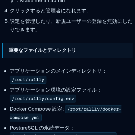
す：Make me an admin
クリックすると管理者になれます。
設定を管理したり、新規ユーザーの登録を無効にした
りできます。
重要なファイルとディレクトリ
アプリケーションのメインディレクトリ：
/root/rallly
アプリケーション環境の設定ファイル：
/root/rallly/config.env
Docker Compose 設定:
/root/rallly/docker-
compose.yml
PostgreSQL の永続データ：