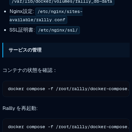
/var/lib/docker/volumes/rallly_db-data
Nginx設定:
/etc/nginx/sites-
available/rallly.conf
SSL証明書:
/etc/nginx/ssl/
サービスの管理
コンテナの状態を確認：
Rallly を再起動: