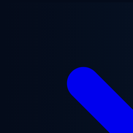
メインコンテンツへスキップ