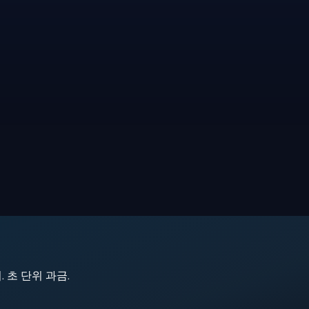
지. 초 단위 과금.