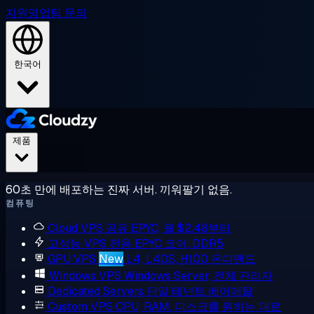
지원
영업팀 문의
한국어
제품
60초 만에 배포하는 진짜 서버. 끼워팔기 없음.
컴퓨팅
Cloud VPS
공유 EPYC, 월 $2.48부터
고성능 VPS
전용 EPYC 코어, DDR5
GPU VPS
New
L4, L40S, H100 온디맨드
Windows VPS
Windows Server, 전체 관리자
Dedicated Servers
단일 테넌트 베어메탈
Custom VPS
CPU, RAM, 디스크를 원하는 대로