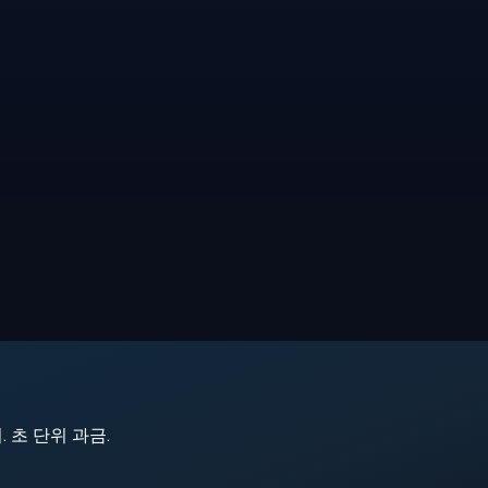
지. 초 단위 과금.