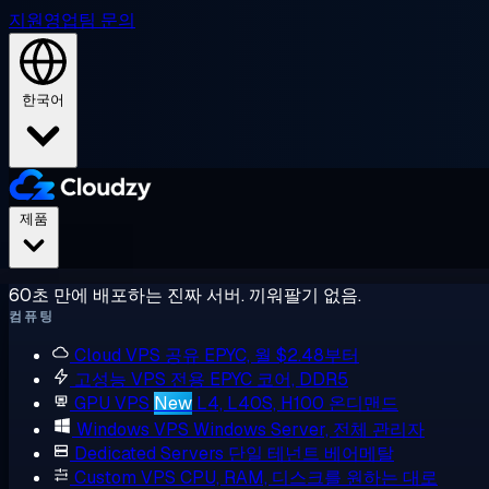
지원
영업팀 문의
한국어
제품
60초 만에 배포하는 진짜 서버. 끼워팔기 없음.
컴퓨팅
Cloud VPS
공유 EPYC, 월 $2.48부터
고성능 VPS
전용 EPYC 코어, DDR5
GPU VPS
New
L4, L40S, H100 온디맨드
Windows VPS
Windows Server, 전체 관리자
Dedicated Servers
단일 테넌트 베어메탈
Custom VPS
CPU, RAM, 디스크를 원하는 대로