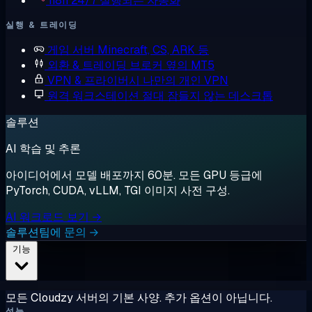
n8n
24/7 실행되는 자동화
실행 & 트레이딩
게임 서버
Minecraft, CS, ARK 등
외환 & 트레이딩
브로커 옆의 MT5
VPN & 프라이버시
나만의 개인 VPN
원격 워크스테이션
절대 잠들지 않는 데스크톱
솔루션
AI 학습 및 추론
아이디어에서 모델 배포까지 60분. 모든 GPU 등급에
PyTorch, CUDA, vLLM, TGI 이미지 사전 구성.
AI 워크로드 보기 →
솔루션팀에 문의 →
기능
모든 Cloudzy 서버의 기본 사양. 추가 옵션이 아닙니다.
성능