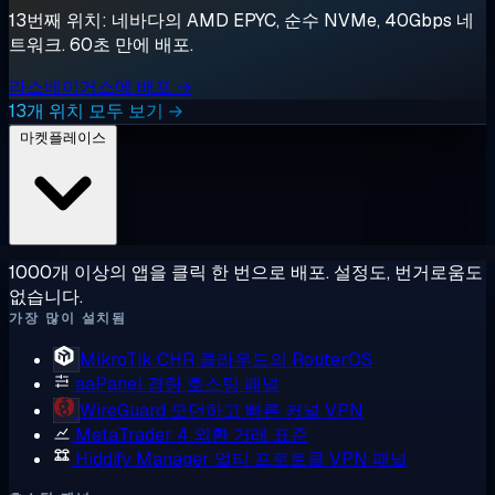
13번째 위치: 네바다의 AMD EPYC, 순수 NVMe, 40Gbps 네
트워크. 60초 만에 배포.
라스베이거스에 배포 →
13개 위치 모두 보기 →
마켓플레이스
1000개 이상의 앱을 클릭 한 번으로 배포. 설정도, 번거로움도
없습니다.
가장 많이 설치됨
MikroTik CHR
클라우드의 RouterOS
aaPanel
경량 호스팅 패널
WireGuard
모던하고 빠른 커널 VPN
MetaTrader 4
외환 거래 표준
Hiddify Manager
멀티 프로토콜 VPN 패널