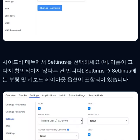
사이드바 메뉴에서 Settings를 선택하세요 (네, 이름이 그
다지 창의적이지 않다는 건 압니다). Settings → Settings에
는 부팅 및 키보드 레이아웃 옵션이 포함되어 있습니다: