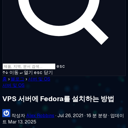
esc
↑↓
이동
↵
열기
esc
닫기
홈
›
블로그
›
서버 및 OS
서버 및 OS
VPS 서버에 Fedora를 설치하는 방법
작성자
Alex Robbins
·
Jul 26, 2021
·
16 분 분량
·
업데이
트 Mar 13, 2025