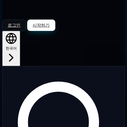
로그인
시작하기
한국어