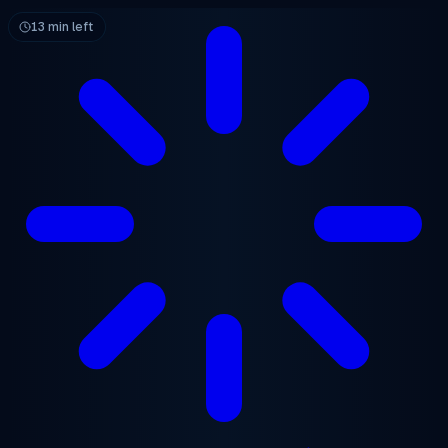
본문으로 건너뛰기
13 min left