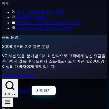
회사
회사 소개
2008년부터 독립
문의하기
연락하기
비즈니스 프로그램
Cloudzy에서 확장
교육 기관 프로그램
연구 및 팀용
독립 운영
2008년부터 자기자본 운영
VC 자본 없음. 분기별 이사회 압박으로 고객에게 송신 요금을
부과하지 않습니다. 모회사 스프레드시트가 아닌 122,000명
이상의 개발자에게 책임집니다.
우리 이야기 보기 →
로그인
시작하기
⌘K
검색