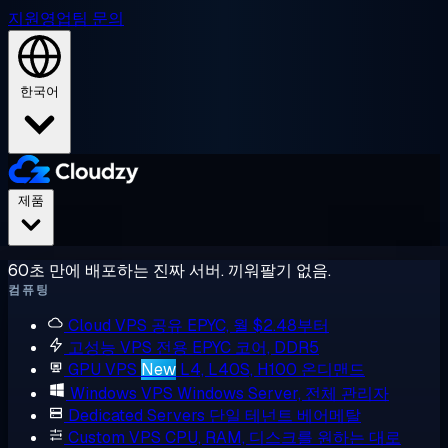
지원
영업팀 문의
한국어
제품
60초 만에 배포하는 진짜 서버. 끼워팔기 없음.
컴퓨팅
Cloud VPS
공유 EPYC, 월 $2.48부터
고성능 VPS
전용 EPYC 코어, DDR5
GPU VPS
New
L4, L40S, H100 온디맨드
Windows VPS
Windows Server, 전체 관리자
Dedicated Servers
단일 테넌트 베어메탈
Custom VPS
CPU, RAM, 디스크를 원하는 대로