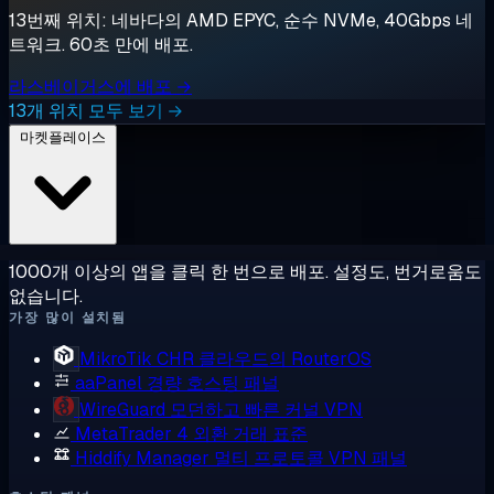
13번째 위치: 네바다의 AMD EPYC, 순수 NVMe, 40Gbps 네
트워크. 60초 만에 배포.
라스베이거스에 배포 →
13개 위치 모두 보기 →
마켓플레이스
1000개 이상의 앱을 클릭 한 번으로 배포. 설정도, 번거로움도
없습니다.
가장 많이 설치됨
MikroTik CHR
클라우드의 RouterOS
aaPanel
경량 호스팅 패널
WireGuard
모던하고 빠른 커널 VPN
MetaTrader 4
외환 거래 표준
Hiddify Manager
멀티 프로토콜 VPN 패널