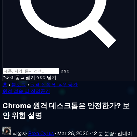
esc
↑↓
이동
↵
열기
esc
닫기
홈
›
블로그
›
원격 접속 및 작업공간
원격 접속 및 작업공간
Chrome 원격 데스크톱은 안전한가? 보
안 위험 설명
작성자
Rexa Cyrus
·
Mar 28, 2026
·
12 분 분량
·
업데이