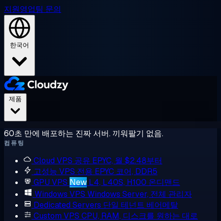
지원
영업팀 문의
한국어
제품
60초 만에 배포하는 진짜 서버. 끼워팔기 없음.
컴퓨팅
Cloud VPS
공유 EPYC, 월 $2.48부터
고성능 VPS
전용 EPYC 코어, DDR5
GPU VPS
New
L4, L40S, H100 온디맨드
Windows VPS
Windows Server, 전체 관리자
Dedicated Servers
단일 테넌트 베어메탈
Custom VPS
CPU, RAM, 디스크를 원하는 대로