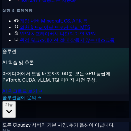
n8n
24/7 실행되는 자동화
실행 & 트레이딩
게임 서버
Minecraft, CS, ARK 등
외환 & 트레이딩
브로커 옆의 MT5
VPN & 프라이버시
나만의 개인 VPN
원격 워크스테이션
절대 잠들지 않는 데스크톱
솔루션
AI 학습 및 추론
아이디어에서 모델 배포까지 60분. 모든 GPU 등급에
PyTorch, CUDA, vLLM, TGI 이미지 사전 구성.
AI 워크로드 보기 →
솔루션팀에 문의 →
기능
모든 Cloudzy 서버의 기본 사양. 추가 옵션이 아닙니다.
성능