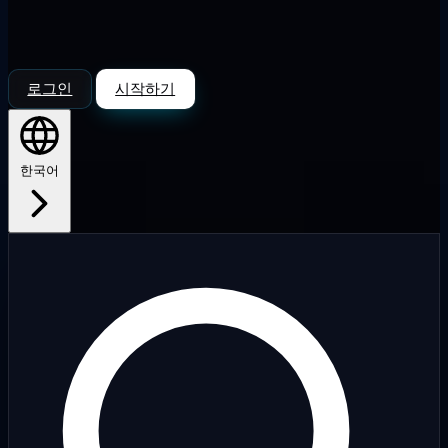
로그인
시작하기
한국어