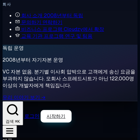
회사
회사 소개
2008년부터 독립
문의하기
연락하기
비즈니스 프로그램
Cloudzy에서 확장
교육 기관 프로그램
연구 및 팀용
독립 운영
2008년부터 자기자본 운영
VC 자본 없음. 분기별 이사회 압박으로 고객에게 송신 요금을
부과하지 않습니다. 모회사 스프레드시트가 아닌 122,000명
이상의 개발자에게 책임집니다.
우리 이야기 보기 →
로그인
시작하기
⌘K
검색