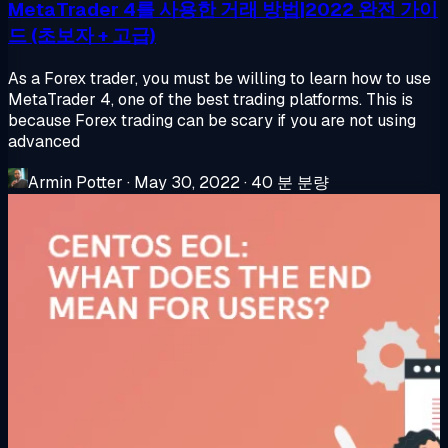
MetaTrader 4를 사용한 거래 방법|2022 완전 가이
드 (초보자 + 고급)
As a Forex trader, you must be willing to learn how to use
MetaTrader 4, one of the best trading platforms. This is
because Forex trading can be scary if you are not using
advanced
Armin Potter
·
May 30, 2022
·
40 분 분량