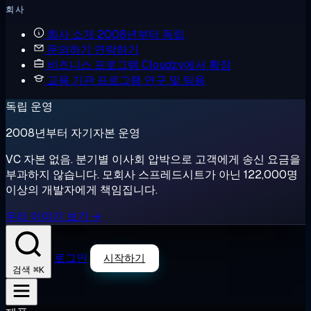
회사
회사 소개
2008년부터 독립
문의하기
연락하기
비즈니스 프로그램
Cloudzy에서 확장
교육 기관 프로그램
연구 및 팀용
독립 운영
2008년부터 자기자본 운영
VC 자본 없음. 분기별 이사회 압박으로 고객에게 송신 요금을
부과하지 않습니다. 모회사 스프레드시트가 아닌 122,000명
이상의 개발자에게 책임집니다.
우리 이야기 보기 →
로그인
시작하기
⌘K
검색