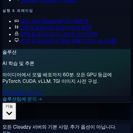
n8n
24/7 실행되는 자동화
실행 & 트레이딩
게임 서버
Minecraft, CS, ARK 등
외환 & 트레이딩
브로커 옆의 MT5
VPN & 프라이버시
나만의 개인 VPN
원격 워크스테이션
절대 잠들지 않는 데스크톱
솔루션
AI 학습 및 추론
아이디어에서 모델 배포까지 60분. 모든 GPU 등급에
PyTorch, CUDA, vLLM, TGI 이미지 사전 구성.
AI 워크로드 보기 →
솔루션팀에 문의 →
기능
모든 Cloudzy 서버의 기본 사양. 추가 옵션이 아닙니다.
성능