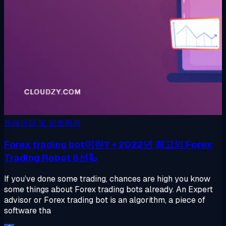
트레이딩 및 암호화폐
Forex trading bot이란? + 2022년 최고의 Forex
Trading Robot 6선🦾
If you’ve done some trading, chances are high you know
some things about Forex trading bots already. An Expert
advisor or Forex trading bot is an algorithm, a piece of
software tha