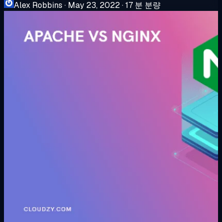
Alex Robbins
·
May 23, 2022
·
17 분 분량