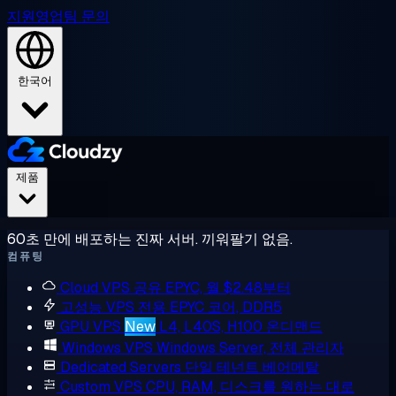
지원
영업팀 문의
한국어
제품
60초 만에 배포하는 진짜 서버. 끼워팔기 없음.
컴퓨팅
Cloud VPS
공유 EPYC, 월 $2.48부터
고성능 VPS
전용 EPYC 코어, DDR5
GPU VPS
New
L4, L40S, H100 온디맨드
Windows VPS
Windows Server, 전체 관리자
Dedicated Servers
단일 테넌트 베어메탈
Custom VPS
CPU, RAM, 디스크를 원하는 대로