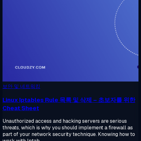
보안 및 네트워킹
Linux Iptables Rule 목록 및 삭제 – 초보자를 위한
Cheat Sheet
Unauthorized access and hacking servers are serious
threats, which is why you should implement a firewall as
part of your network security technique. Knowing how to
work with Iptab