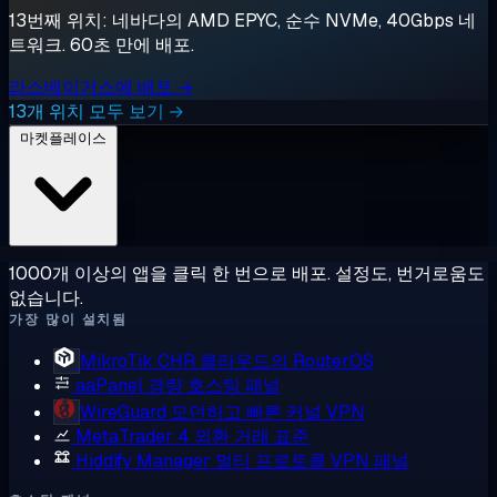
13번째 위치: 네바다의 AMD EPYC, 순수 NVMe, 40Gbps 네
트워크. 60초 만에 배포.
라스베이거스에 배포 →
13개 위치 모두 보기 →
마켓플레이스
1000개 이상의 앱을 클릭 한 번으로 배포. 설정도, 번거로움도
없습니다.
가장 많이 설치됨
MikroTik CHR
클라우드의 RouterOS
aaPanel
경량 호스팅 패널
WireGuard
모던하고 빠른 커널 VPN
MetaTrader 4
외환 거래 표준
Hiddify Manager
멀티 프로토콜 VPN 패널