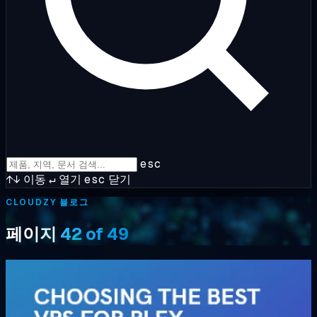
esc
↑↓
이동
↵
열기
esc
닫기
CLOUDZY 블로그
페이지
42 of 49