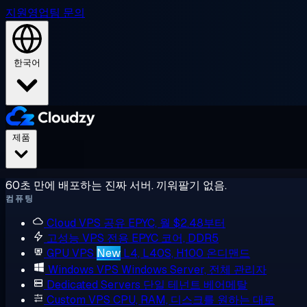
지원
영업팀 문의
한국어
제품
60초 만에 배포하는 진짜 서버. 끼워팔기 없음.
컴퓨팅
Cloud VPS
공유 EPYC, 월 $2.48부터
고성능 VPS
전용 EPYC 코어, DDR5
GPU VPS
New
L4, L40S, H100 온디맨드
Windows VPS
Windows Server, 전체 관리자
Dedicated Servers
단일 테넌트 베어메탈
Custom VPS
CPU, RAM, 디스크를 원하는 대로