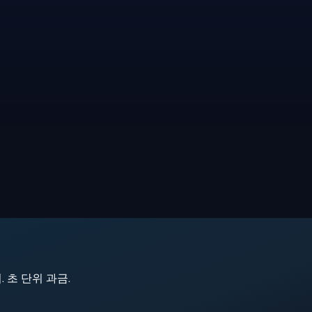
지. 초 단위 과금.