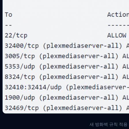
새 방화벽 규칙 적용