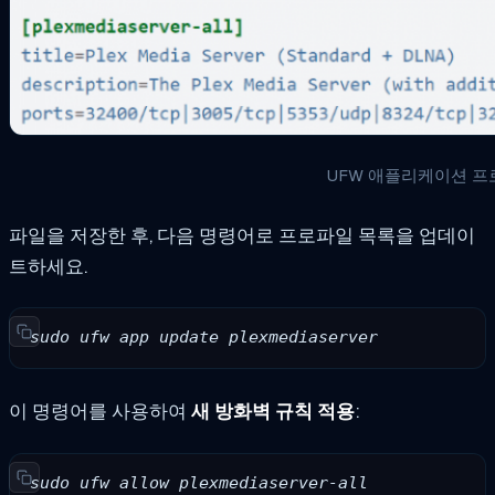
UFW 애플리케이션 프
파일을 저장한 후, 다음 명령어로 프로파일 목록을 업데이
트하세요.
sudo ufw app update plexmediaserver
이 명령어를 사용하여
새 방화벽 규칙 적용
:
sudo ufw allow plexmediaserver-all