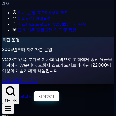
회사
회사 소개
2008년부터 독립
문의하기
연락하기
비즈니스 프로그램
Cloudzy에서 확장
교육 기관 프로그램
연구 및 팀용
독립 운영
2008년부터 자기자본 운영
VC 자본 없음. 분기별 이사회 압박으로 고객에게 송신 요금을
부과하지 않습니다. 모회사 스프레드시트가 아닌 122,000명
이상의 개발자에게 책임집니다.
우리 이야기 보기 →
로그인
시작하기
⌘K
검색