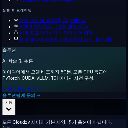
n8n
24/7 실행되는 자동화
실행 & 트레이딩
게임 서버
Minecraft, CS, ARK 등
외환 & 트레이딩
브로커 옆의 MT5
VPN & 프라이버시
나만의 개인 VPN
원격 워크스테이션
절대 잠들지 않는 데스크톱
솔루션
AI 학습 및 추론
아이디어에서 모델 배포까지 60분. 모든 GPU 등급에
PyTorch, CUDA, vLLM, TGI 이미지 사전 구성.
AI 워크로드 보기 →
솔루션팀에 문의 →
기능
모든 Cloudzy 서버의 기본 사양. 추가 옵션이 아닙니다.
성능