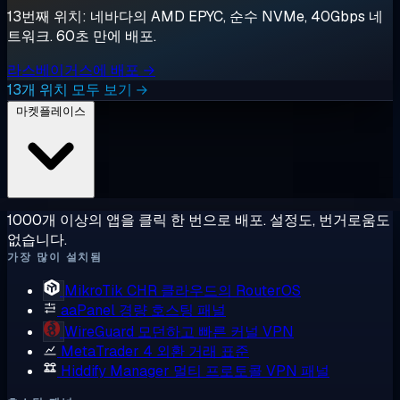
13번째 위치: 네바다의 AMD EPYC, 순수 NVMe, 40Gbps 네
트워크. 60초 만에 배포.
라스베이거스에 배포 →
13개 위치 모두 보기 →
마켓플레이스
1000개 이상의 앱을 클릭 한 번으로 배포. 설정도, 번거로움도
없습니다.
가장 많이 설치됨
MikroTik CHR
클라우드의 RouterOS
aaPanel
경량 호스팅 패널
WireGuard
모던하고 빠른 커널 VPN
MetaTrader 4
외환 거래 표준
Hiddify Manager
멀티 프로토콜 VPN 패널