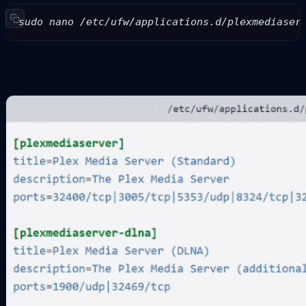
sudo nano /etc/ufw/applications.d/plexmediaser