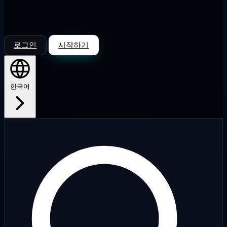
로그인
시작하기
한국어