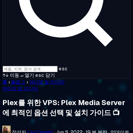
esc
↑↓
이동
↵
열기
esc
닫기
홈
›
블로그
›
게이밍 및 미디어
게이밍 및 미디어
Plex를 위한 VPS: Plex Media Server
에 최적인 옵션 선택 및 설치 가이드 📺
작성자
Lily Carnell
·
Jun 11, 2022
·
19 분 분량
·
업데이트