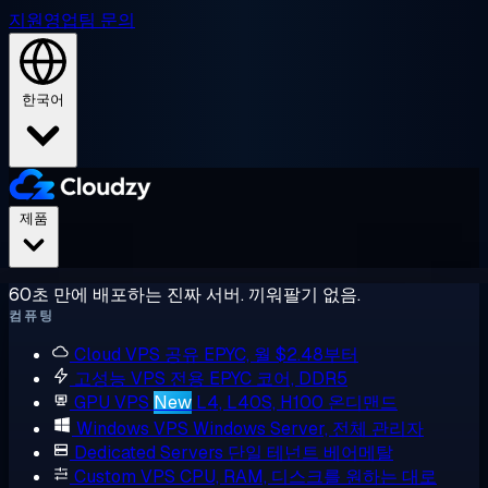
지원
영업팀 문의
한국어
제품
60초 만에 배포하는 진짜 서버. 끼워팔기 없음.
컴퓨팅
Cloud VPS
공유 EPYC, 월 $2.48부터
고성능 VPS
전용 EPYC 코어, DDR5
GPU VPS
New
L4, L40S, H100 온디맨드
Windows VPS
Windows Server, 전체 관리자
Dedicated Servers
단일 테넌트 베어메탈
Custom VPS
CPU, RAM, 디스크를 원하는 대로