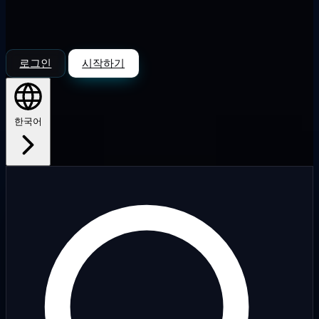
로그인
시작하기
한국어