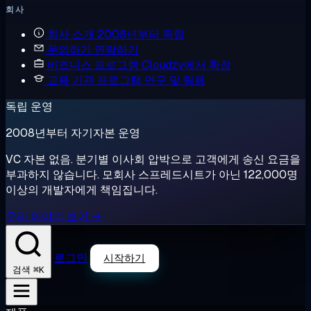
회사
회사 소개
2008년부터 독립
문의하기
연락하기
비즈니스 프로그램
Cloudzy에서 확장
교육 기관 프로그램
연구 및 팀용
독립 운영
2008년부터 자기자본 운영
VC 자본 없음. 분기별 이사회 압박으로 고객에게 송신 요금을
부과하지 않습니다. 모회사 스프레드시트가 아닌 122,000명
이상의 개발자에게 책임집니다.
우리 이야기 보기 →
로그인
시작하기
⌘K
검색