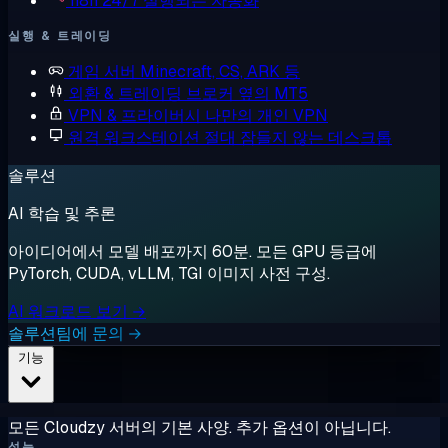
n8n
24/7 실행되는 자동화
실행 & 트레이딩
게임 서버
Minecraft, CS, ARK 등
외환 & 트레이딩
브로커 옆의 MT5
VPN & 프라이버시
나만의 개인 VPN
원격 워크스테이션
절대 잠들지 않는 데스크톱
솔루션
AI 학습 및 추론
아이디어에서 모델 배포까지 60분. 모든 GPU 등급에
PyTorch, CUDA, vLLM, TGI 이미지 사전 구성.
AI 워크로드 보기 →
솔루션팀에 문의 →
기능
모든 Cloudzy 서버의 기본 사양. 추가 옵션이 아닙니다.
성능