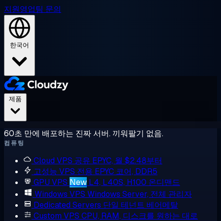
지원
영업팀 문의
한국어
제품
60초 만에 배포하는 진짜 서버. 끼워팔기 없음.
컴퓨팅
Cloud VPS
공유 EPYC, 월 $2.48부터
고성능 VPS
전용 EPYC 코어, DDR5
GPU VPS
New
L4, L40S, H100 온디맨드
Windows VPS
Windows Server, 전체 관리자
Dedicated Servers
단일 테넌트 베어메탈
Custom VPS
CPU, RAM, 디스크를 원하는 대로