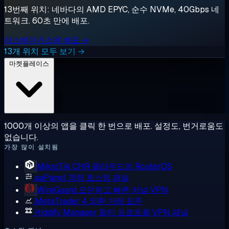
13번째 위치: 네바다의 AMD EPYC, 순수 NVMe, 40Gbps 네
트워크. 60초 만에 배포.
라스베이거스에 배포 →
13개 위치 모두 보기 →
마켓플레이스
1000개 이상의 앱을 클릭 한 번으로 배포. 설정도, 번거로움도
없습니다.
가장 많이 설치됨
MikroTik CHR
클라우드의 RouterOS
aaPanel
경량 호스팅 패널
WireGuard
모던하고 빠른 커널 VPN
MetaTrader 4
외환 거래 표준
Hiddify Manager
멀티 프로토콜 VPN 패널