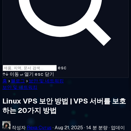
esc
↑↓
이동
↵
열기
esc
닫기
홈
›
블로그
›
보안 및 네트워킹
보안 및 네트워킹
Linux VPS 보안 방법 | VPS 서버를 보호
하는 20가지 방법
작성자
Rexa Cyrus
·
Aug 21, 2025
·
14 분 분량
·
업데이