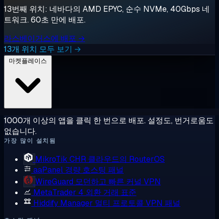
13번째 위치: 네바다의 AMD EPYC, 순수 NVMe, 40Gbps 네
트워크. 60초 만에 배포.
라스베이거스에 배포 →
13개 위치 모두 보기 →
마켓플레이스
1000개 이상의 앱을 클릭 한 번으로 배포. 설정도, 번거로움도
없습니다.
가장 많이 설치됨
MikroTik CHR
클라우드의 RouterOS
aaPanel
경량 호스팅 패널
WireGuard
모던하고 빠른 커널 VPN
MetaTrader 4
외환 거래 표준
Hiddify Manager
멀티 프로토콜 VPN 패널