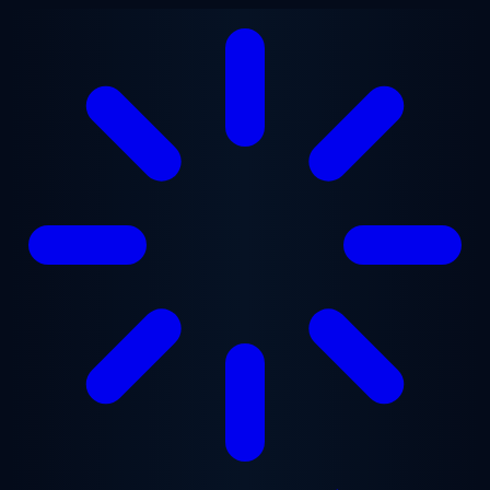
본문으로 건너뛰기