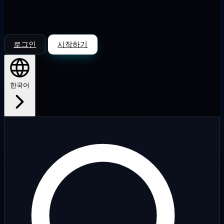
로그인
시작하기
한국어