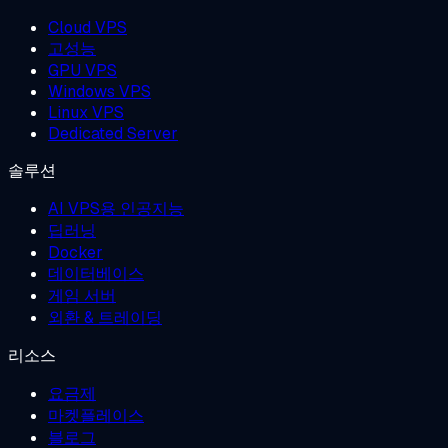
Cloud VPS
고성능
GPU VPS
Windows VPS
Linux VPS
Dedicated Server
솔루션
AI VPS용 인공지능
딥러닝
Docker
데이터베이스
게임 서버
외환 & 트레이딩
리소스
요금제
마켓플레이스
블로그