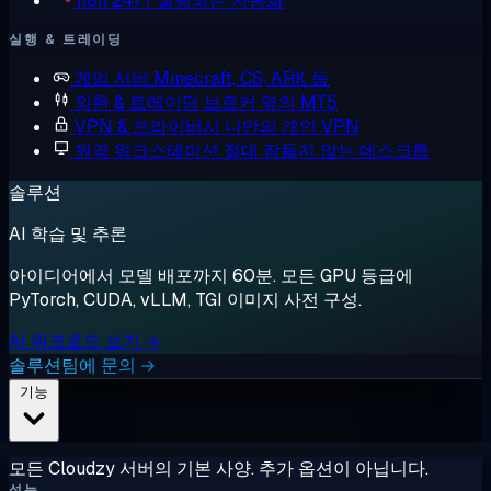
n8n
24/7 실행되는 자동화
실행 & 트레이딩
게임 서버
Minecraft, CS, ARK 등
외환 & 트레이딩
브로커 옆의 MT5
VPN & 프라이버시
나만의 개인 VPN
원격 워크스테이션
절대 잠들지 않는 데스크톱
솔루션
AI 학습 및 추론
아이디어에서 모델 배포까지 60분. 모든 GPU 등급에
PyTorch, CUDA, vLLM, TGI 이미지 사전 구성.
AI 워크로드 보기 →
솔루션팀에 문의 →
기능
모든 Cloudzy 서버의 기본 사양. 추가 옵션이 아닙니다.
성능