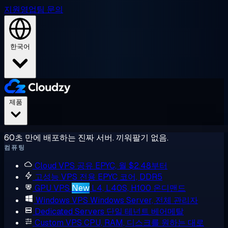
지원
영업팀 문의
한국어
제품
60초 만에 배포하는 진짜 서버. 끼워팔기 없음.
컴퓨팅
Cloud VPS
공유 EPYC, 월 $2.48부터
고성능 VPS
전용 EPYC 코어, DDR5
GPU VPS
New
L4, L40S, H100 온디맨드
Windows VPS
Windows Server, 전체 관리자
Dedicated Servers
단일 테넌트 베어메탈
Custom VPS
CPU, RAM, 디스크를 원하는 대로