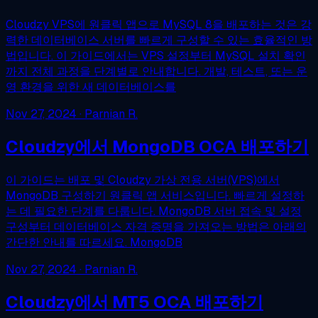
Cloudzy VPS에 원클릭 앱으로 MySQL 8을 배포하는 것은 강
력한 데이터베이스 서버를 빠르게 구성할 수 있는 효율적인 방
법입니다. 이 가이드에서는 VPS 설정부터 MySQL 설치 확인
까지 전체 과정을 단계별로 안내합니다. 개발, 테스트, 또는 운
영 환경을 위한 새 데이터베이스를
Nov 27, 2024
· Parnian R.
Cloudzy에서 MongoDB OCA 배포하기
이 가이드는 배포 및 Cloudzy 가상 전용 서버(VPS)에서
MongoDB 구성하기 원클릭 앱 서비스입니다. 빠르게 설정하
는 데 필요한 단계를 다룹니다. MongoDB 서버 접속 및 설정
구성부터 데이터베이스 자격 증명을 가져오는 방법은 아래의
간단한 안내를 따르세요. MongoDB
Nov 27, 2024
· Parnian R.
Cloudzy에서 MT5 OCA 배포하기