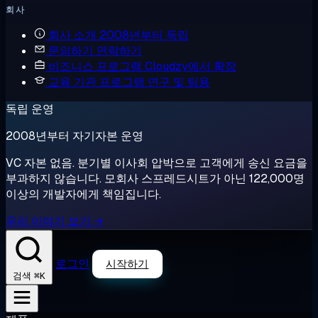
회사
회사 소개
2008년부터 독립
문의하기
연락하기
비즈니스 프로그램
Cloudzy에서 확장
교육 기관 프로그램
연구 및 팀용
독립 운영
2008년부터 자기자본 운영
VC 자본 없음. 분기별 이사회 압박으로 고객에게 송신 요금을
부과하지 않습니다. 모회사 스프레드시트가 아닌 122,000명
이상의 개발자에게 책임집니다.
우리 이야기 보기 →
로그인
시작하기
⌘K
검색