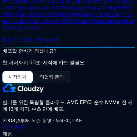
원격 접속용 그래픽 데스크톱 환경을 구성하는 일은 까다롭고
시간이 많이 걸립니다. 하지만 Cloudzy의 원클릭 애플리케이
션(OCA)을 사용하면 XRDP에 IceWM을 빠르게 배포할 수 있
습니다. 최소한의 노력으로 VPS(Virtual Private Server)를 운
영하세요. 이 가이
Nov 27, 2024
· Parnian R.
배포할 준비가 되셨나요?
첫 서버까지 60초. 시작에 카드 불필요.
시작하기
영업팀 문의
빌더를 위한 독립형 클라우드.
AMD EPYC, 순수 NVMe, 전 세
계 13개 지역, 수초 만에 배포.
2008년부터 독립 운영 · 두바이, UAE
제품