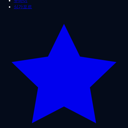
두바이
싱가포르