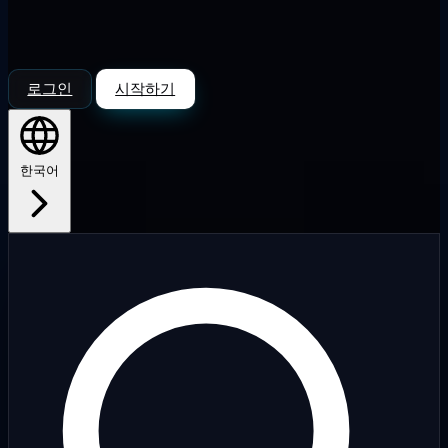
로그인
시작하기
한국어