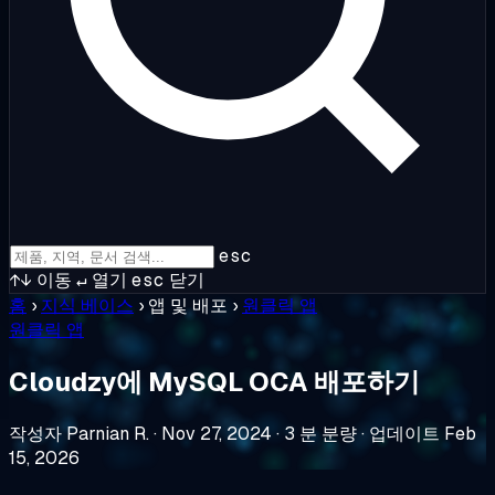
esc
↑↓
이동
↵
열기
esc
닫기
홈
›
지식 베이스
›
앱 및 배포
›
원클릭 앱
원클릭 앱
Cloudzy에 MySQL OCA 배포하기
작성자 Parnian R.
·
Nov 27, 2024
·
3 분 분량
·
업데이트 Feb
15, 2026