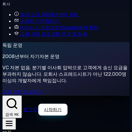
회사
회사 소개
2008년부터 독립
문의하기
연락하기
비즈니스 프로그램
Cloudzy에서 확장
교육 기관 프로그램
연구 및 팀용
독립 운영
2008년부터 자기자본 운영
VC 자본 없음. 분기별 이사회 압박으로 고객에게 송신 요금을
부과하지 않습니다. 모회사 스프레드시트가 아닌 122,000명
이상의 개발자에게 책임집니다.
우리 이야기 보기 →
로그인
시작하기
⌘K
검색