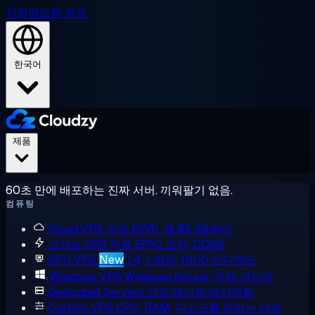
지원
영업팀 문의
한국어
제품
60초 만에 배포하는 진짜 서버. 끼워팔기 없음.
컴퓨팅
Cloud VPS
공유 EPYC, 월 $2.48부터
고성능 VPS
전용 EPYC 코어, DDR5
GPU VPS
New
L4, L40S, H100 온디맨드
Windows VPS
Windows Server, 전체 관리자
Dedicated Servers
단일 테넌트 베어메탈
Custom VPS
CPU, RAM, 디스크를 원하는 대로