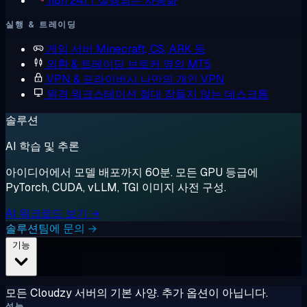
n8n
24/7 실행되는 자동화
실행 & 트레이딩
게임 서버
Minecraft, CS, ARK 등
외환 & 트레이딩
브로커 옆의 MT5
VPN & 프라이버시
나만의 개인 VPN
원격 워크스테이션
절대 잠들지 않는 데스크톱
솔루션
AI 학습 및 추론
아이디어에서 모델 배포까지 60분. 모든 GPU 등급에
PyTorch, CUDA, vLLM, TGI 이미지 사전 구성.
AI 워크로드 보기 →
솔루션팀에 문의 →
기능
모든 Cloudzy 서버의 기본 사양. 추가 옵션이 아닙니다.
성능