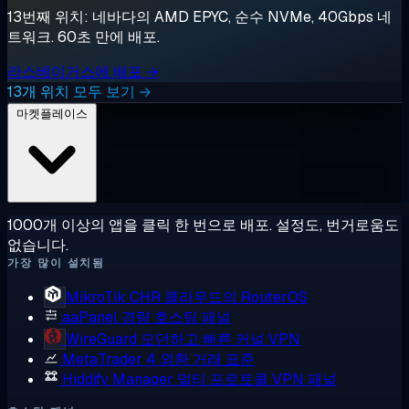
13번째 위치: 네바다의 AMD EPYC, 순수 NVMe, 40Gbps 네
트워크. 60초 만에 배포.
라스베이거스에 배포 →
13개 위치 모두 보기 →
마켓플레이스
1000개 이상의 앱을 클릭 한 번으로 배포. 설정도, 번거로움도
없습니다.
가장 많이 설치됨
MikroTik CHR
클라우드의 RouterOS
aaPanel
경량 호스팅 패널
WireGuard
모던하고 빠른 커널 VPN
MetaTrader 4
외환 거래 표준
Hiddify Manager
멀티 프로토콜 VPN 패널