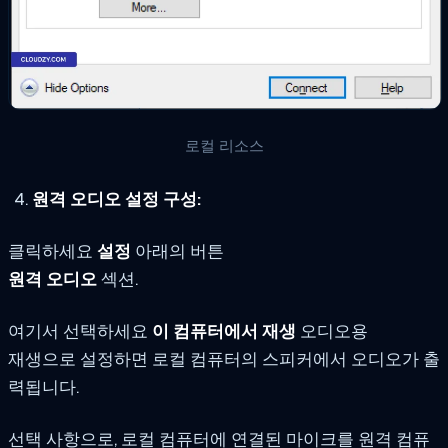
로컬 리소스
원격 오디오 설정 구성:
클릭하세요
설정
아래의 버튼
원격 오디오
섹션.
여기서 선택하세요
이 컴퓨터에서 재생
오디오용
재생으로 설정하면 로컬 컴퓨터의 스피커에서 오디오가 출
력됩니다.
선택 사항으로, 로컬 컴퓨터에 연결된 마이크를 원격 컴퓨