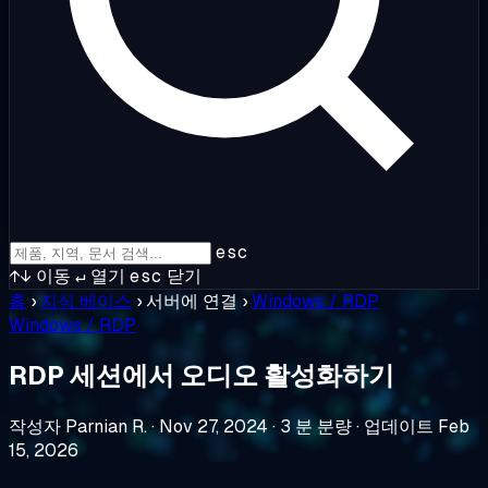
esc
↑↓
이동
↵
열기
esc
닫기
홈
›
지식 베이스
›
서버에 연결
›
Windows / RDP
Windows / RDP
RDP 세션에서 오디오 활성화하기
작성자 Parnian R.
·
Nov 27, 2024
·
3 분 분량
·
업데이트 Feb
15, 2026