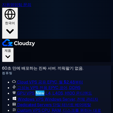
지원
영업팀 문의
한국어
제품
60초 만에 배포하는 진짜 서버. 끼워팔기 없음.
컴퓨팅
Cloud VPS
공유 EPYC, 월 $2.48부터
고성능 VPS
전용 EPYC 코어, DDR5
GPU VPS
New
L4, L40S, H100 온디맨드
Windows VPS
Windows Server, 전체 관리자
Dedicated Servers
단일 테넌트 베어메탈
Custom VPS
CPU, RAM, 디스크를 원하는 대로