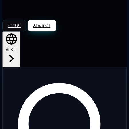
로그인
시작하기
한국어