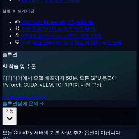
n8n
24/7 실행되는 자동화
실행 & 트레이딩
게임 서버
Minecraft, CS, ARK 등
외환 & 트레이딩
브로커 옆의 MT5
VPN & 프라이버시
나만의 개인 VPN
원격 워크스테이션
절대 잠들지 않는 데스크톱
솔루션
AI 학습 및 추론
아이디어에서 모델 배포까지 60분. 모든 GPU 등급에
PyTorch, CUDA, vLLM, TGI 이미지 사전 구성.
AI 워크로드 보기 →
솔루션팀에 문의 →
기능
모든 Cloudzy 서버의 기본 사양. 추가 옵션이 아닙니다.
성능