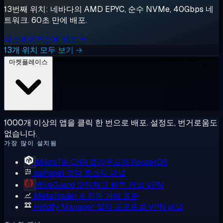
13번째 위치: 네바다의 AMD EPYC, 순수 NVMe, 40Gbps 네
트워크. 60초 만에 배포.
라스베이거스에 배포 →
13개 위치 모두 보기 →
마켓플레이스
1000개 이상의 앱을 클릭 한 번으로 배포. 설정도, 번거로움도
없습니다.
가장 많이 설치됨
MikroTik CHR
클라우드의 RouterOS
aaPanel
경량 호스팅 패널
WireGuard
모던하고 빠른 커널 VPN
MetaTrader 4
외환 거래 표준
Hiddify Manager
멀티 프로토콜 VPN 패널