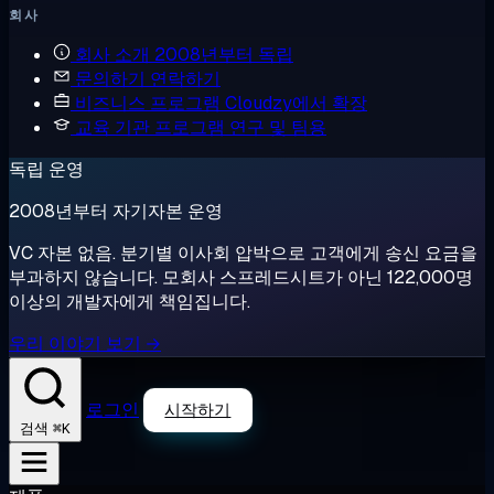
회사
회사 소개
2008년부터 독립
문의하기
연락하기
비즈니스 프로그램
Cloudzy에서 확장
교육 기관 프로그램
연구 및 팀용
독립 운영
2008년부터 자기자본 운영
VC 자본 없음. 분기별 이사회 압박으로 고객에게 송신 요금을
부과하지 않습니다. 모회사 스프레드시트가 아닌 122,000명
이상의 개발자에게 책임집니다.
우리 이야기 보기 →
로그인
시작하기
⌘K
검색