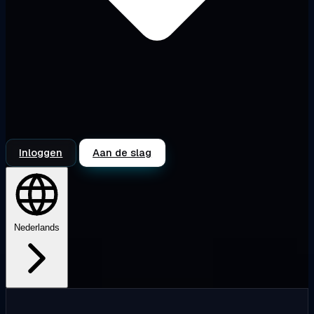
Inloggen
Aan de slag
Nederlands