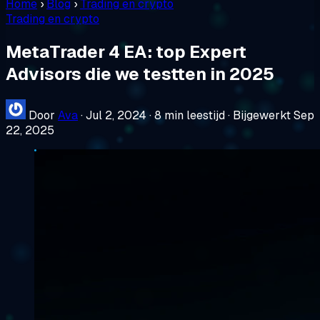
Home
›
Blog
›
Trading en crypto
Trading en crypto
MetaTrader 4 EA: top Expert
Advisors die we testten in 2025
Door
Ava
·
Jul 2, 2024
·
8 min leestijd
·
Bijgewerkt Sep
22, 2025