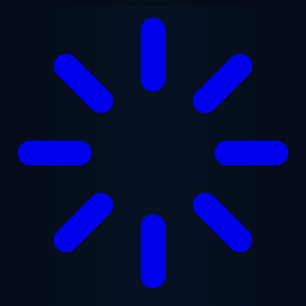
Ga naar hoofdinhoud