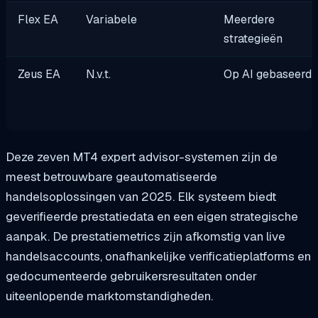
Flex EA
Variabele
Meerdere
strategieën
Zeus EA
N.v.t.
Op AI gebaseerd
Deze zeven MT4 expert advisor-systemen zijn de
meest betrouwbare geautomatiseerde
handelsoplossingen van 2025. Elk systeem biedt
geverifieerde prestatiedata en een eigen strategische
aanpak. De prestatiemetrics zijn afkomstig van live
handelsaccounts, onafhankelijke verificatieplatforms en
gedocumenteerde gebruikersresultaten onder
uiteenlopende marktomstandigheden.