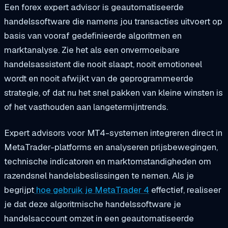
Een forex expert advisor is geautomatiseerde
handelssoftware die namens jou transacties uitvoert op
basis van vooraf gedefinieerde algoritmen en
marktanalyse. Zie het als een onvermoeibare
handelsassistent die nooit slaapt, nooit emotioneel
wordt en nooit afwijkt van de geprogrammeerde
strategie, of dat nu het snel pakken van kleine winsten is
of het vasthouden aan langetermijntrends.
Expert advisors voor MT4-systemen integreren direct in
MetaTrader-platforms en analyseren prijsbewegingen,
technische indicatoren en marktomstandigheden om
razendsnel handelsbeslissingen te nemen. Als je
begrijpt
hoe gebruik je MetaTrader 4
effectief, realiseer
je dat deze algoritmische handelssoftware je
handelsaccount omzet in een geautomatiseerde