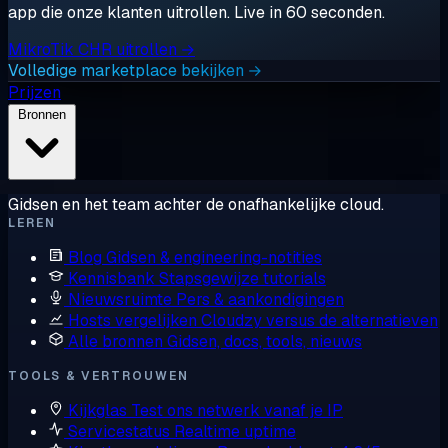
app die onze klanten uitrollen. Live in 60 seconden.
MikroTik CHR uitrollen →
Volledige marketplace bekijken →
Prijzen
Bronnen
Gidsen en het team achter de onafhankelijke cloud.
LEREN
Blog
Gidsen & engineering-notities
Kennisbank
Stapsgewijze tutorials
Nieuwsruimte
Pers & aankondigingen
Hosts vergelijken
Cloudzy versus de alternatieven
Alle bronnen
Gidsen, docs, tools, nieuws
TOOLS & VERTROUWEN
Kijkglas
Test ons netwerk vanaf je IP
Servicestatus
Realtime uptime