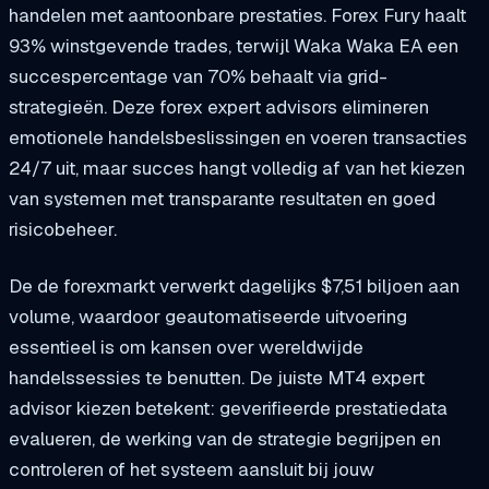
handelen met aantoonbare prestaties. Forex Fury haalt
93% winstgevende trades, terwijl Waka Waka EA een
succespercentage van 70% behaalt via grid-
strategieën. Deze forex expert advisors elimineren
emotionele handelsbeslissingen en voeren transacties
24/7 uit, maar succes hangt volledig af van het kiezen
van systemen met transparante resultaten en goed
risicobeheer.
De
de forexmarkt verwerkt dagelijks $7,51 biljoen aan
volume
, waardoor geautomatiseerde uitvoering
essentieel is om kansen over wereldwijde
handelssessies te benutten. De juiste MT4 expert
advisor kiezen betekent: geverifieerde prestatiedata
evalueren, de werking van de strategie begrijpen en
controleren of het systeem aansluit bij jouw