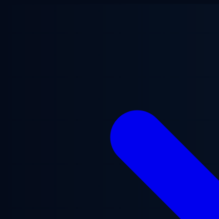
Ga naar hoofdinhoud