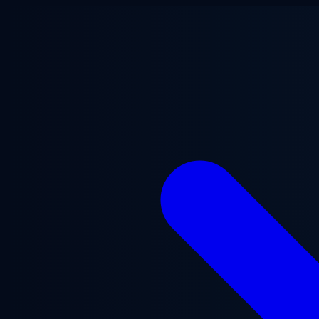
Ga naar hoofdinhoud