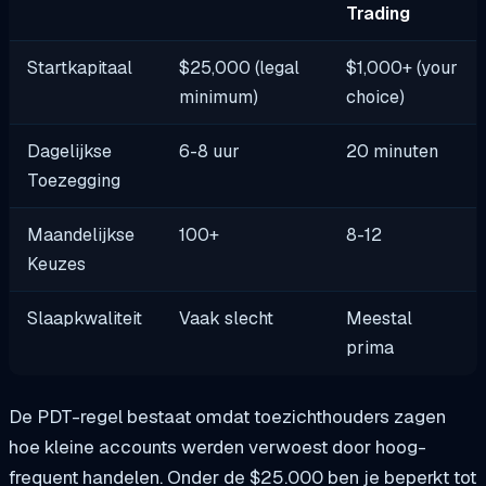
Trading
Startkapitaal
$25,000 (legal
$1,000+ (your
minimum)
choice)
Dagelijkse
6-8 uur
20 minuten
Toezegging
Maandelijkse
100+
8-12
Keuzes
Slaapkwaliteit
Vaak slecht
Meestal
prima
De PDT-regel bestaat omdat toezichthouders zagen
hoe kleine accounts werden verwoest door hoog-
frequent handelen. Onder de $25.000 ben je beperkt tot