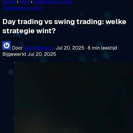
Home
›
Blog
›
Trading en crypto
Trading en crypto
Day trading vs swing trading: welke
strategie wint?
Door
Kelly Watson
·
Jul 20, 2025
·
8 min leestijd
·
Bijgewerkt Jul 20, 2025