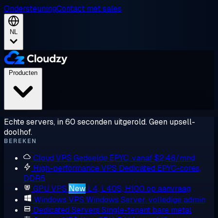
Ondersteuning
Contact met sales
NL
Producten
Echte servers, in 60 seconden uitgerold. Geen upsell-
doolhof.
BEREKEN
Cloud VPS
Gedeelde EPYC, vanaf $2,48/mnd
High-performance VPS
Dedicated EPYC-cores,
DDR5
GPU VPS
New
L4, L40S, H100 op aanvraag
Windows VPS
Windows Server, volledige admin
Dedicated Servers
Single-tenant bare metal