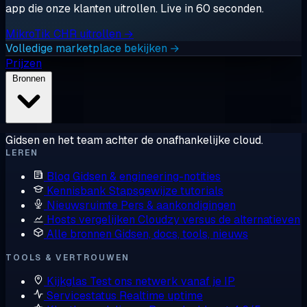
app die onze klanten uitrollen. Live in 60 seconden.
MikroTik CHR uitrollen →
Volledige marketplace bekijken →
Prijzen
Bronnen
Gidsen en het team achter de onafhankelijke cloud.
LEREN
Blog
Gidsen & engineering-notities
Kennisbank
Stapsgewijze tutorials
Nieuwsruimte
Pers & aankondigingen
Hosts vergelijken
Cloudzy versus de alternatieven
Alle bronnen
Gidsen, docs, tools, nieuws
TOOLS & VERTROUWEN
Kijkglas
Test ons netwerk vanaf je IP
Servicestatus
Realtime uptime