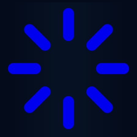
Ga naar hoofdinhoud