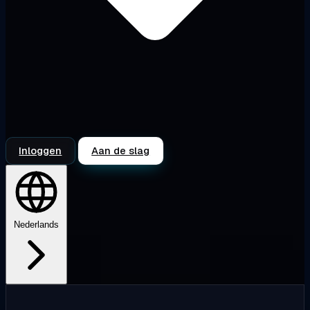
Inloggen
Aan de slag
Nederlands