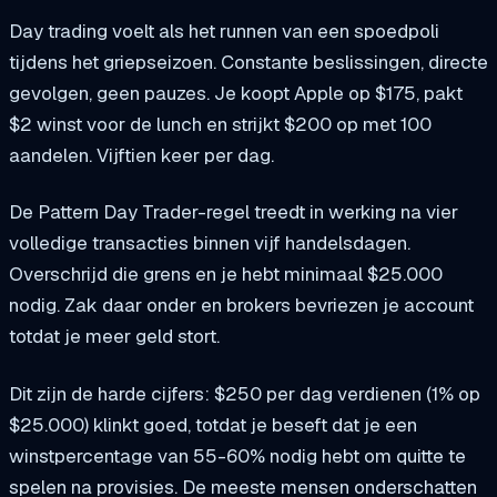
Day trading voelt als het runnen van een spoedpoli
tijdens het griepseizoen. Constante beslissingen, directe
gevolgen, geen pauzes. Je koopt Apple op $175, pakt
$2 winst voor de lunch en strijkt $200 op met 100
aandelen. Vijftien keer per dag.
De Pattern Day Trader-regel treedt in werking na vier
volledige transacties binnen vijf handelsdagen.
Overschrijd die grens en je hebt minimaal $25.000
nodig. Zak daar onder en brokers bevriezen je account
totdat je meer geld stort.
Dit zijn de harde cijfers: $250 per dag verdienen (1% op
$25.000) klinkt goed, totdat je beseft dat je een
winstpercentage van 55-60% nodig hebt om quitte te
spelen na provisies. De meeste mensen onderschatten