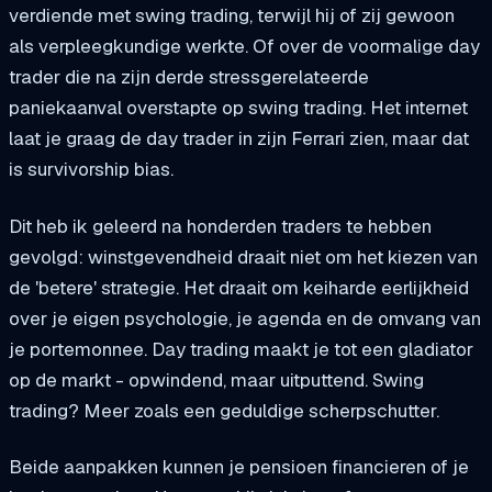
verdiende met swing trading, terwijl hij of zij gewoon
als verpleegkundige werkte. Of over de voormalige day
trader die na zijn derde stressgerelateerde
paniekaanval overstapte op swing trading. Het internet
laat je graag de day trader in zijn Ferrari zien, maar dat
is survivorship bias.
Dit heb ik geleerd na honderden traders te hebben
gevolgd: winstgevendheid draait niet om het kiezen van
de 'betere' strategie. Het draait om keiharde eerlijkheid
over je eigen psychologie, je agenda en de omvang van
je portemonnee. Day trading maakt je tot een gladiator
op de markt - opwindend, maar uitputtend. Swing
trading? Meer zoals een geduldige scherpschutter.
Beide aanpakken kunnen je pensioen financieren of je