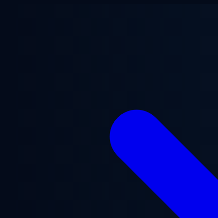
Ga naar hoofdinhoud