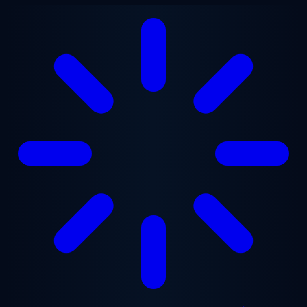
Ga naar hoofdinhoud