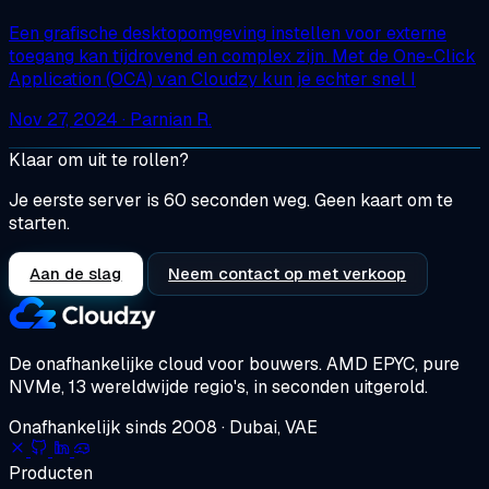
Een grafische desktopomgeving instellen voor externe
toegang kan tijdrovend en complex zijn. Met de One-Click
Application (OCA) van Cloudzy kun je echter snel I
Nov 27, 2024
· Parnian R.
Klaar om uit te rollen?
Je eerste server is 60 seconden weg. Geen kaart om te
starten.
Aan de slag
Neem contact op met verkoop
De onafhankelijke cloud voor bouwers.
AMD EPYC, pure
NVMe, 13 wereldwijde regio's, in seconden uitgerold.
Onafhankelijk sinds 2008 · Dubai, VAE
Producten