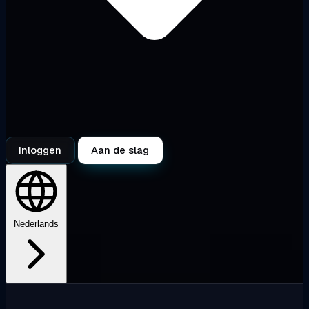
Inloggen
Aan de slag
Nederlands