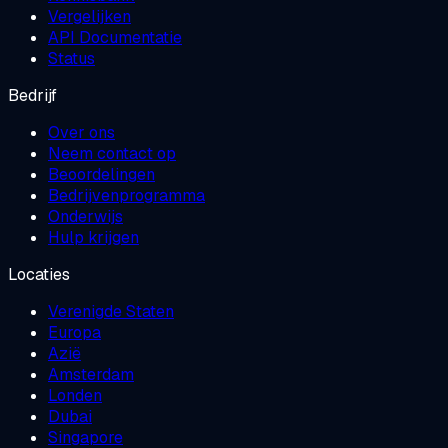
Vergelijken
API Documentatie
Status
Bedrijf
Over ons
Neem contact op
Beoordelingen
Bedrijvenprogramma
Onderwijs
Hulp krijgen
Locaties
Verenigde Staten
Europa
Azië
Amsterdam
Londen
Dubai
Singapore