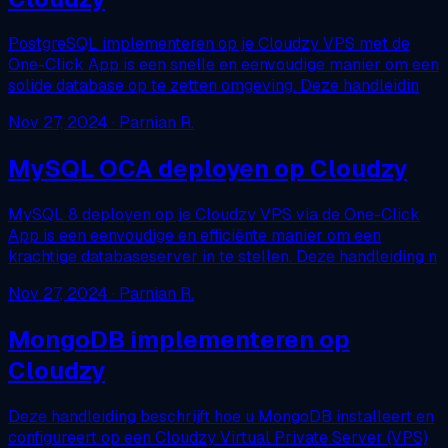
PostgreSQL implementeren op je Cloudzy VPS met de
One-Click App is een snelle en eenvoudige manier om een
solide database op te zetten omgeving. Deze handleidin
Nov 27, 2024
· Parnian R.
MySQL OCA deployen op Cloudzy
MySQL 8 deployen op je Cloudzy VPS via de One-Click
App is een eenvoudige en efficiënte manier om een
krachtige databaseserver in te stellen. Deze handleiding n
Nov 27, 2024
· Parnian R.
MongoDB implementeren op
Cloudzy
Deze handleiding beschrijft hoe u MongoDB installeert en
configureert op een Cloudzy Virtual Private Server (VPS)