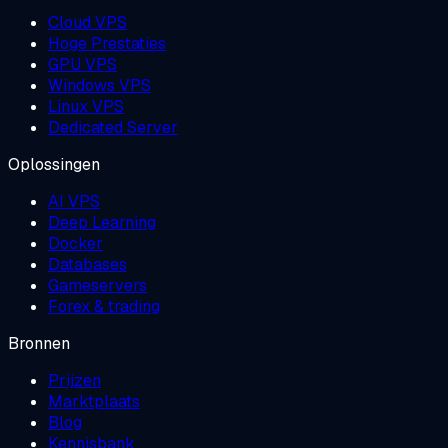
Cloud VPS
Hoge Prestaties
GPU VPS
Windows VPS
Linux VPS
Dedicated Server
Oplossingen
AI VPS
Deep Learning
Docker
Databases
Gameservers
Forex & trading
Bronnen
Prijzen
Marktplaats
Blog
Kennisbank