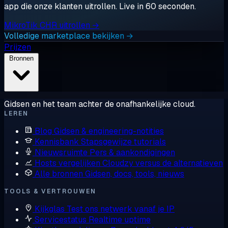
app die onze klanten uitrollen. Live in 60 seconden.
MikroTik CHR uitrollen →
Volledige marketplace bekijken →
Prijzen
Bronnen
Gidsen en het team achter de onafhankelijke cloud.
LEREN
Blog
Gidsen & engineering-notities
Kennisbank
Stapsgewijze tutorials
Nieuwsruimte
Pers & aankondigingen
Hosts vergelijken
Cloudzy versus de alternatieven
Alle bronnen
Gidsen, docs, tools, nieuws
TOOLS & VERTROUWEN
Kijkglas
Test ons netwerk vanaf je IP
Servicestatus
Realtime uptime