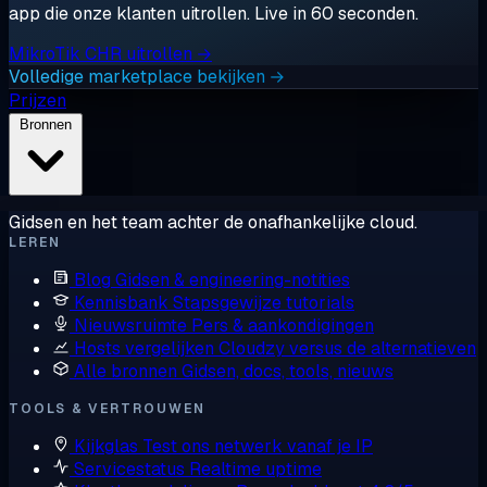
app die onze klanten uitrollen. Live in 60 seconden.
MikroTik CHR uitrollen →
Volledige marketplace bekijken →
Prijzen
Bronnen
Gidsen en het team achter de onafhankelijke cloud.
LEREN
Blog
Gidsen & engineering-notities
Kennisbank
Stapsgewijze tutorials
Nieuwsruimte
Pers & aankondigingen
Hosts vergelijken
Cloudzy versus de alternatieven
Alle bronnen
Gidsen, docs, tools, nieuws
TOOLS & VERTROUWEN
Kijkglas
Test ons netwerk vanaf je IP
Servicestatus
Realtime uptime