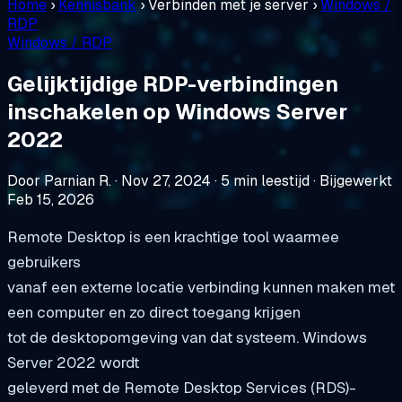
Home
›
Kennisbank
›
Verbinden met je server
›
Windows /
RDP
Windows / RDP
Gelijktijdige RDP-verbindingen
inschakelen op Windows Server
2022
Door Parnian R.
·
Nov 27, 2024
·
5 min leestijd
·
Bijgewerkt
Feb 15, 2026
Remote Desktop is een krachtige tool waarmee
gebruikers
vanaf een externe locatie verbinding kunnen maken met
een computer en zo direct toegang krijgen
tot de desktopomgeving van dat systeem. Windows
Server 2022 wordt
geleverd met de Remote Desktop Services (RDS)-