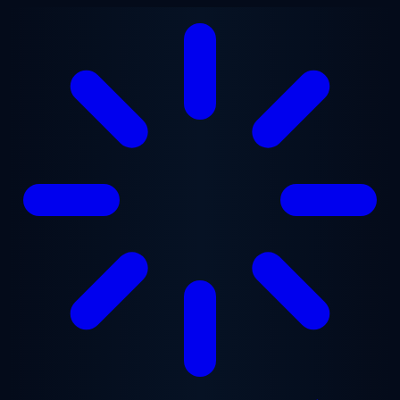
Ga naar hoofdinhoud