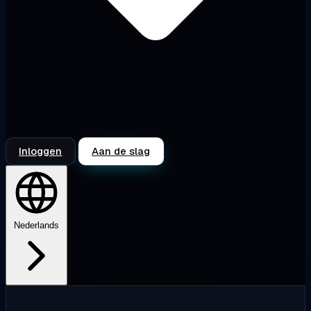
Inloggen
Aan de slag
Nederlands