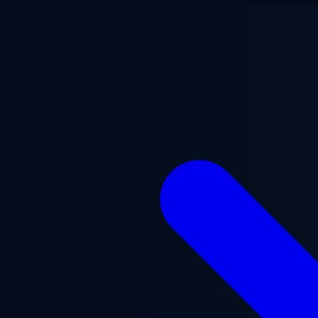
Ga naar hoofdinhoud