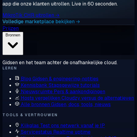
app die onze klanten uitrollen. Live in 60 seconden.
MikroTik CHR uitrollen →
Volledige marketplace bekijken →
Prijzen
Bronnen
Gidsen en het team achter de onafhankelijke cloud.
LEREN
Blog
Gidsen & engineering-notities
Kennisbank
Stapsgewijze tutorials
Nieuwsruimte
Pers & aankondigingen
Hosts vergelijken
Cloudzy versus de alternatieven
Alle bronnen
Gidsen, docs, tools, nieuws
TOOLS & VERTROUWEN
Kijkglas
Test ons netwerk vanaf je IP
Servicestatus
Realtime uptime