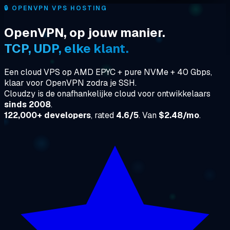
🔒
OPENVPN VPS HOSTING
OpenVPN, op jouw manier.
TCP, UDP, elke klant.
Een cloud VPS op AMD EPYC + pure NVMe + 40 Gbps,
klaar voor OpenVPN zodra je SSH.
Cloudzy is de onafhankelijke cloud voor ontwikkelaars
sinds 2008
.
122,000+ developers
, rated
4.6/5
. Van
$2.48/mo
.