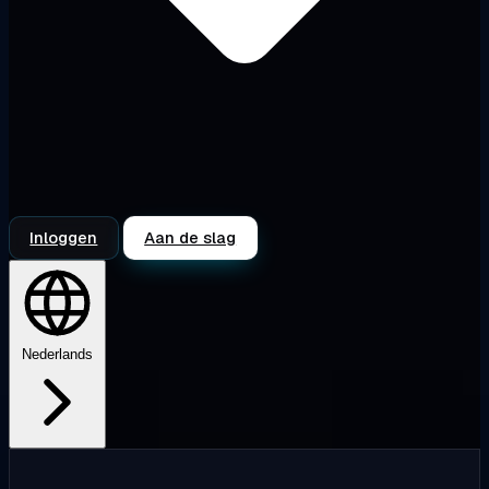
Inloggen
Aan de slag
Nederlands