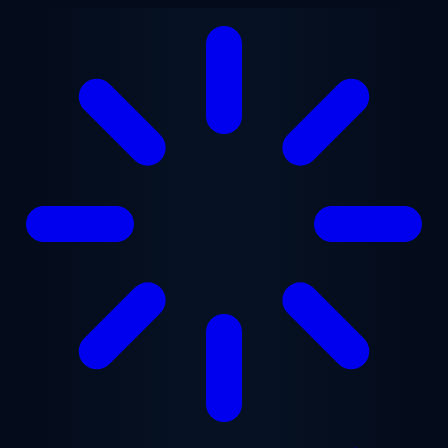
Ga naar hoofdinhoud