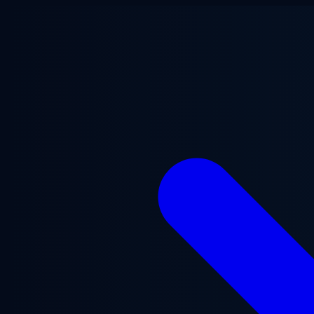
Ga naar hoofdinhoud