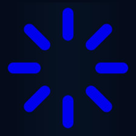
Ga naar hoofdinhoud