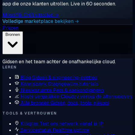
app die onze klanten uitrollen. Live in 60 seconden.
MikroTik CHR uitrollen →
Volledige marketplace bekijken →
Prijzen
Bronnen
Gidsen en het team achter de onafhankelijke cloud.
LEREN
Blog
Gidsen & engineering-notities
Kennisbank
Stapsgewijze tutorials
Nieuwsruimte
Pers & aankondigingen
Hosts vergelijken
Cloudzy versus de alternatieven
Alle bronnen
Gidsen, docs, tools, nieuws
TOOLS & VERTROUWEN
Kijkglas
Test ons netwerk vanaf je IP
Servicestatus
Realtime uptime