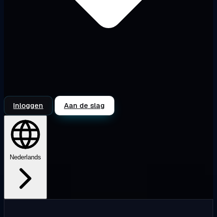
Inloggen
Aan de slag
Nederlands