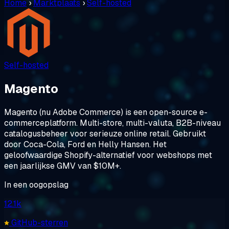
Home
›
Marktplaats
›
Self-hosted
Self-hosted
Magento
Magento (nu Adobe Commerce) is een open-source e-
commerceplatform. Multi-store, multi-valuta, B2B-niveau
catalogusbeheer voor serieuze online retail. Gebruikt
door Coca-Cola, Ford en Helly Hansen. Het
geloofwaardige Shopify-alternatief voor webshops met
een jaarlijkse GMV van $10M+.
In een oogopslag
12.1k
GitHub-sterren