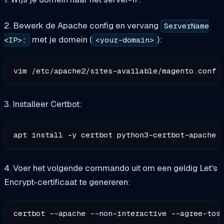
2. Bewerk de Apache config en vervang
ServerName
met je domein (
):
<IP>;
<your-domain>
3. Installeer Certbot:
4. Voer het volgende commando uit om een geldig Let's
Encrypt-certificaat te genereren:
certbot --apache --non-interactive --agree-tos