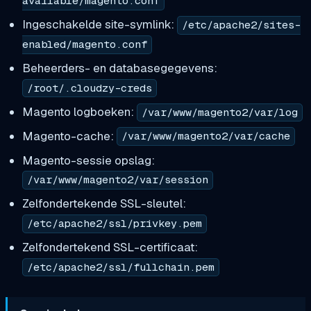
available/magento.conf
Ingeschakelde site-symlink:
/etc/apache2/sites-
enabled/magento.conf
Beheerders- en databasegegevens:
/root/.cloudzy-creds
Magento logboeken:
/var/www/magento2/var/log
Magento-cache:
/var/www/magento2/var/cache
Magento-sessie opslag:
/var/www/magento2/var/session
Zelfondertekende SSL-sleutel:
/etc/apache2/ssl/privkey.pem
Zelfondertekend SSL-certificaat:
/etc/apache2/ssl/fullchain.pem