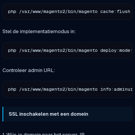
Stel de implementatiemodus in:
Controleer admin URL:
SSL inschakelen met een domein
1. Wijs je domein naar het server-IP.