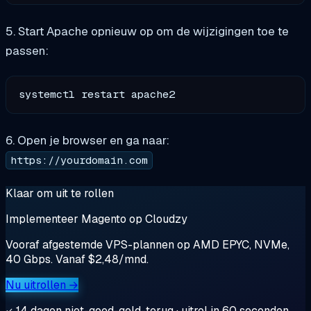
5. Start Apache opnieuw op om de wijzigingen toe te
passen:
6. Open je browser en ga naar:
https://yourdomain.com
Klaar om uit te rollen
Implementeer Magento op Cloudzy
Vooraf afgestemde VPS-plannen op AMD EPYC, NVMe,
40 Gbps. Vanaf $2,48/mnd.
Nu uitrollen →
14 dagen niet-goed-geld-terug · uitrol in 60 seconden