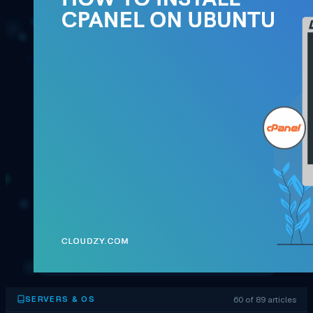
60 of 89 articles
SERVERS & OS