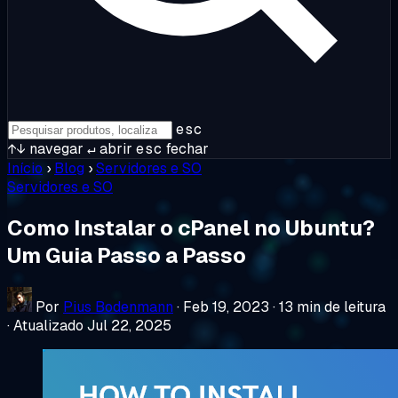
esc
↑↓
navegar
↵
abrir
esc
fechar
Início
›
Blog
›
Servidores e SO
Servidores e SO
Como Instalar o cPanel no Ubuntu?
Um Guia Passo a Passo
Por
Pius Bodenmann
·
Feb 19, 2023
·
13 min de leitura
·
Atualizado Jul 22, 2025