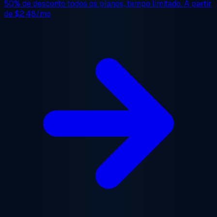
50% de desconto
todos os planos, tempo limitado. A partir
de
$2.48/mo