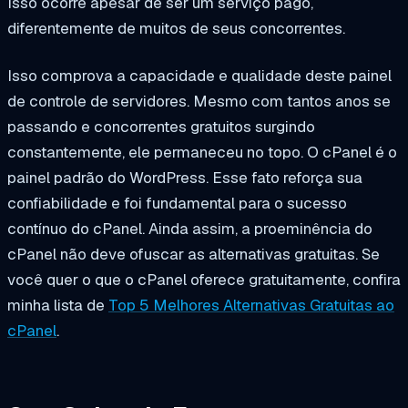
Isso ocorre apesar de ser um serviço pago,
diferentemente de muitos de seus concorrentes.
Isso comprova a capacidade e qualidade deste painel
de controle de servidores. Mesmo com tantos anos se
passando e concorrentes gratuitos surgindo
constantemente, ele permaneceu no topo. O cPanel é o
painel padrão do WordPress. Esse fato reforça sua
confiabilidade e foi fundamental para o sucesso
contínuo do cPanel. Ainda assim, a proeminência do
cPanel não deve ofuscar as alternativas gratuitas. Se
você quer o que o cPanel oferece gratuitamente, confira
minha lista de
Top 5 Melhores Alternativas Gratuitas ao
cPanel
.