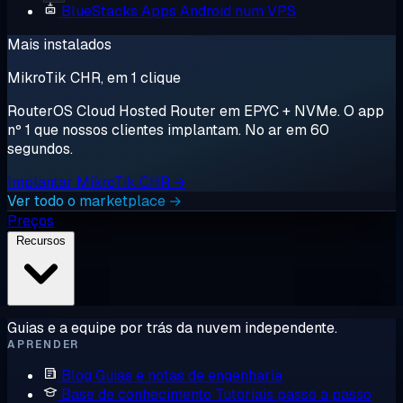
BlueStacks
Apps Android num VPS
Mais instalados
MikroTik CHR, em 1 clique
RouterOS Cloud Hosted Router em EPYC + NVMe. O app
nº 1 que nossos clientes implantam. No ar em 60
segundos.
Implantar MikroTik CHR →
Ver todo o marketplace →
Preços
Recursos
Guias e a equipe por trás da nuvem independente.
APRENDER
Blog
Guias e notas de engenharia
Base de conhecimento
Tutoriais passo a passo