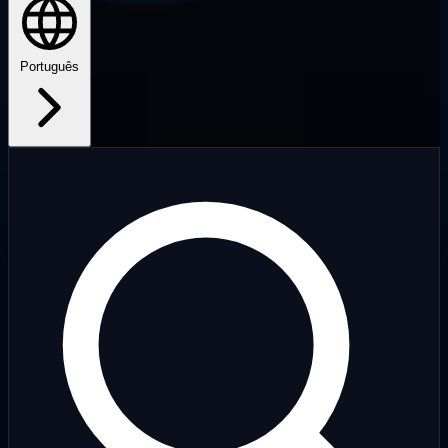
Português