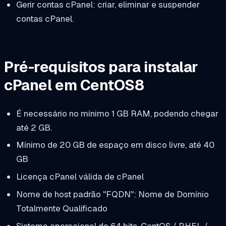
Gerir contas cPanel: criar, eliminar e suspender
contas cPanel.
Pré-requisitos para instalar
cPanel em CentOS8
É necessário no mínimo 1 GB RAM, podendo chegar
até 2 GB.
Mínimo de 20 GB de espaço em disco livre, até 40
GB
Licença cPanel válida de cPanel
Nome de host padrão "FQDN": Nome de Domínio
Totalmente Qualificado
Sistema operacional de 64 bits, CentOS / RHEL /