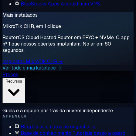
BlueStacks
Apps Android num VPS
Mais instalados
MikroTik CHR, em 1 clique
RouterOS Cloud Hosted Router em EPYC + NVMe. O app
nº 1 que nossos clientes implantam. No ar em 60
segundos.
Implantar MikroTik CHR →
Ver todo o marketplace →
Preços
Recursos
Guias e a equipe por trás da nuvem independente.
APRENDER
Blog
Guias e notas de engenharia
Base de conhecimento
Tutoriais passo a passo