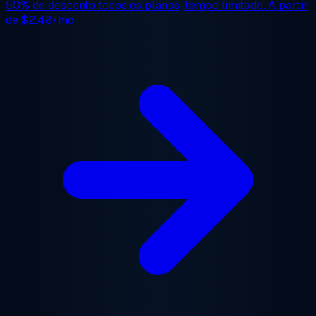
50% de desconto
todos os planos, tempo limitado. A partir
de
$2.48/mo