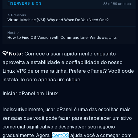
83 of 89 articles
SERVERS & OS
←
Previous
Virtual Machine (VM): Why and When Do You Need One?
Next
→
How to Find OS Version with Command Line (Windows, Linu…
💡
Nota:
Comece a usar rapidamente enquanto
aproveita a estabilidade e confiabilidade do nosso
Linux VPS de primeira linha. Prefere cPanel? Você pode
instalá-lo com apenas um clique.
Iniciar cPanel em Linux
Indiscutivelmente, usar cPanel é uma das escolhas mais
sensatas que você pode fazer para estabelecer um ativo
comercial significativo e desenvolver seu negócio
gradualmente. Agora,
CentOS
ajuda você a começar com