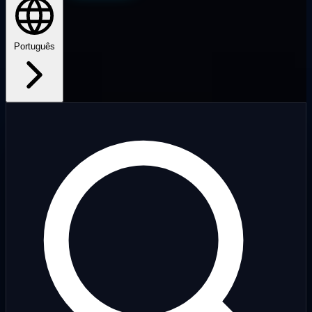
Português