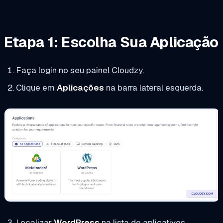
Etapa 1: Escolha Sua Aplicação
Faça login no seu painel Cloudzy.
Clique em
Aplicações
na barra lateral esquerda.
Localizar
WordPress
na lista de aplicativos