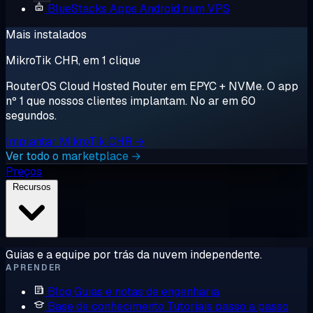
BlueStacks
Apps Android num VPS
Mais instalados
MikroTik CHR, em 1 clique
RouterOS Cloud Hosted Router em EPYC + NVMe. O app
nº 1 que nossos clientes implantam. No ar em 60
segundos.
Implantar MikroTik CHR →
Ver todo o marketplace →
Preços
Recursos
Guias e a equipe por trás da nuvem independente.
APRENDER
Blog
Guias e notas de engenharia
Base de conhecimento
Tutoriais passo a passo