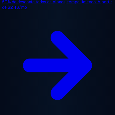
50% de desconto
todos os planos, tempo limitado. A partir
de
$2.48/mo