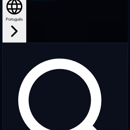
Português