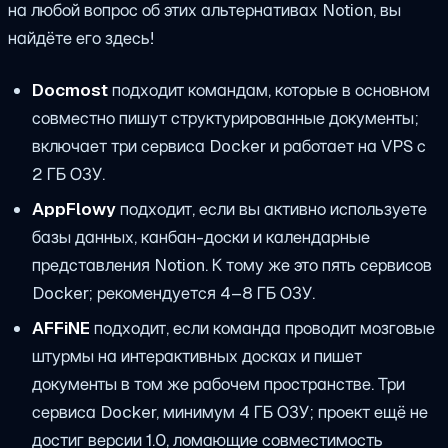
на любой вопрос об этих альтернативах Notion, вы
найдёте его здесь!
Docmost
подходит командам, которые в основном
совместно пишут структурированные документы;
включает три сервиса Docker и работает на VPS с
2 ГБ ОЗУ.
AppFlowy
подходит, если вы активно используете
базы данных, канбан-доски и календарные
представления Notion. К тому же это пять сервисов
Docker; рекомендуется 4–8 ГБ ОЗУ.
AFFiNE
подходит, если команда проводит мозговые
штурмы на интерактивных досках и пишет
документы в том же рабочем пространстве. Три
сервиса Docker, минимум 4 ГБ ОЗУ; проект ещё не
достиг версии 1.0, ломающие совместимость