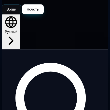
Войти
Начать
Русский