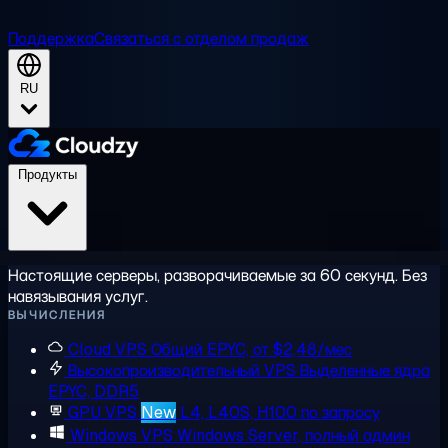
Поддержка
Связаться с отделом продаж
RU
Продукты
Настоящие серверы, разворачиваемые за 60 секунд. Без
навязывания услуг.
ВЫЧИСЛЕНИЯ
Cloud VPS
Общий EPYC, от $2,48/мес
Высокопроизводительный VPS
Выделенные ядра
EPYC, DDR5
GPU VPS
New
L4, L40S, H100 по запросу
Windows VPS
Windows Server, полный админ