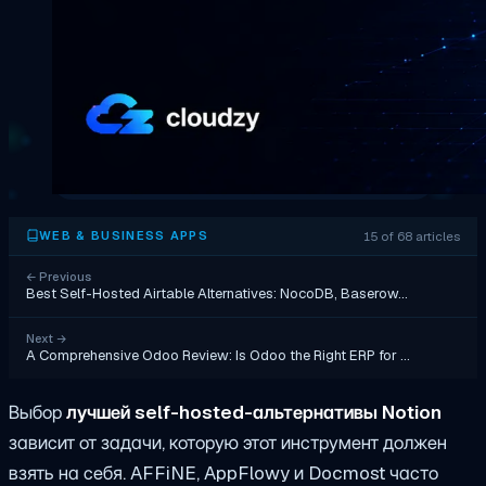
15 of 68 articles
WEB & BUSINESS APPS
←
Previous
Best Self-Hosted Airtable Alternatives: NocoDB, Baserow…
Next
→
A Comprehensive Odoo Review: Is Odoo the Right ERP for …
Выбор
лучшей self-hosted-альтернативы Notion
зависит от задачи, которую этот инструмент должен
взять на себя. AFFiNE, AppFlowy и Docmost часто