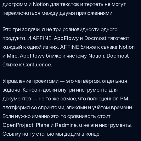
диаграмм и Notion для текстов и терпеть не могут
переключаться между двумя приложениями.
Это три задачи, а не три разновидности одного
продукта. И AFFiNE, AppFlowy и Docmost тяготеют
каждый к одной из них. AFFiNE ближе к связке Notion
и Miro. AppFlowy ближе к чистому Notion. Docmost
ближе к Confluence.
Управление проектами — это четвёртая, отдельная
задача. Канбан-доски внутри инструмента для
документов — не то же самое, что полноценная PM-
платформа со спринтами, эпиками и учётом времени.
Если нужно именно это, то сравнивать стоит
OpenProject, Plane и Redmine, а не эти инструменты.
Ссылку на ту статью мы дадим в конце.