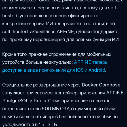
совместимость сервера и клиента, поэтому для self-
hosted-установок безопаснее фиксировать
конкретные версии. ИИ теперь можно настроить на
self-hosted-экземпляре AFFiNE, однако поддержка
по-прежнему неравномерна для разных функций ИИ.
Кроме того, прежнее ограничение для мобильных
устройств больше неактуально:
AFFiNE теперь
доступен в виде приложений для iOS и Android
.
Официальное развёртывание через Docker Compose
запускает три сервиса: контейнер приложения AFFiNE,
PostgreSQL и Redis. Само приложение в простое
потребляет около 500 МБ ОЗУ, а суммарный объём
памяти всех контейнеров без пользователей обычно
укладывается в 1,5–3 ГБ.