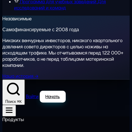
Программа для учебных заведений
Для
исследований и команд
Независимые
Самофинансируемые с 2008 года
Никаких венчурных инвесторов, никакого квартального
давления совета директоров с целью наживы на
исходящем трафике. Мы отчитываемся перед 122 000+
разработчиков, а не перед таблицами материнской
компании.
Наша история →
Войти
Начать
⌘K
Поиск
Продукты