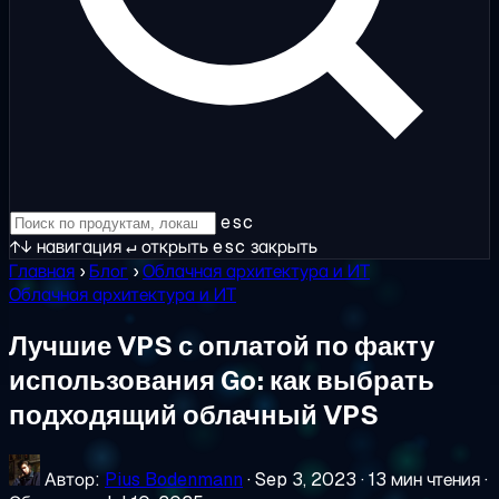
esc
↑↓
навигация
↵
открыть
esc
закрыть
Главная
›
Блог
›
Облачная архитектура и ИТ
Облачная архитектура и ИТ
Лучшие VPS с оплатой по факту
использования Go: как выбрать
подходящий облачный VPS
Автор:
Pius Bodenmann
·
Sep 3, 2023
·
13 мин чтения
·