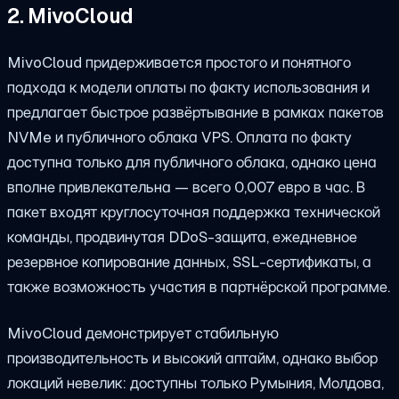
2. MivoCloud
MivoCloud придерживается простого и понятного
подхода к модели оплаты по факту использования и
предлагает быстрое развёртывание в рамках пакетов
NVMe и публичного облака VPS. Оплата по факту
доступна только для публичного облака, однако цена
вполне привлекательна — всего 0,007 евро в час. В
пакет входят круглосуточная поддержка технической
команды, продвинутая DDoS-защита, ежедневное
резервное копирование данных, SSL-сертификаты, а
также возможность участия в партнёрской программе.
MivoCloud демонстрирует стабильную
производительность и высокий аптайм, однако выбор
локаций невелик: доступны только Румыния, Молдова,