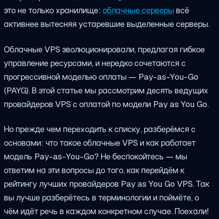
это не только хранилище:
облачные серверы
всё
активнее вытесняя устаревшие выделенные серверы.
Облачные VPS эволюционировали, предлагая гибкое
управление ресурсами, и нередко сочетаются с
прогрессивной моделью оплаты — Pay-as-You-Go
(PAYG). В этой статье мы рассмотрим десять ведущих
провайдеров VPS с оплатой по модели Pay as You Go.
Но прежде чем переходить к списку, разберёмся с
основами: что такое облачные VPS и как работает
модель Pay-as-You-Go? Не беспокойтесь — мы
ответим на эти вопросы до того, как перейдём к
рейтингу лучших провайдеров Pay as You Go VPS. Так
вы лучше разберётесь в терминологии и поймёте, о
чём идёт речь в каждом конкретном случае. Поехали!