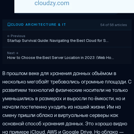
54 of 56 articles
CLOUD ARCHITECTURE & IT
←
Previous
Startup Survival Guide: Navigating the Best Cloud for S…
Next
→
How to Choose the Best Server Location in 2023: (Web Ho…
В прошлом веке для хранения данных объёмом в
несколько мегабайт требовались огромные площади. С
развитием технологий физические носители не только
уменьшились в размерах и выросли по ёмкости, но и
начали постепенно уходить из нашей жизни. Им на
смену пришли облака и виртуальные серверы как
основной способ хранения данных. Это хорошо видно
на примере iCloud, AWS и Google Drive. Но облака —