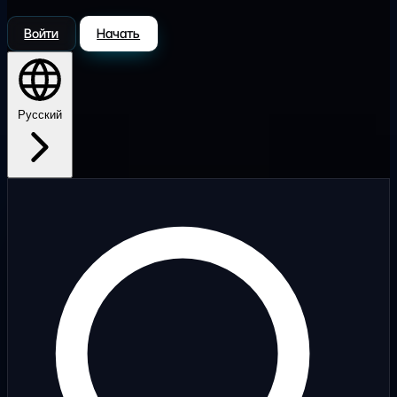
Войти
Начать
Русский