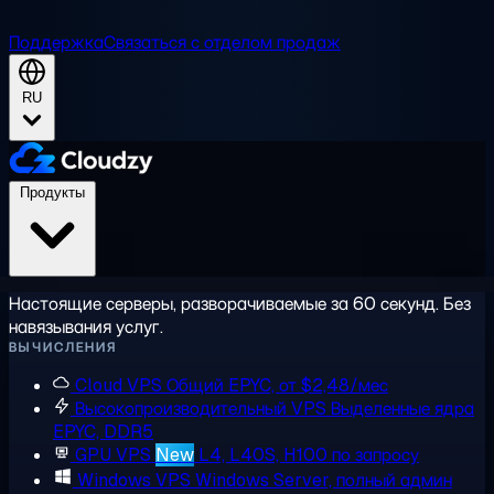
Поддержка
Связаться с отделом продаж
RU
Продукты
Настоящие серверы, разворачиваемые за 60 секунд. Без
навязывания услуг.
ВЫЧИСЛЕНИЯ
Cloud VPS
Общий EPYC, от $2,48/мес
Высокопроизводительный VPS
Выделенные ядра
EPYC, DDR5
GPU VPS
New
L4, L40S, H100 по запросу
Windows VPS
Windows Server, полный админ