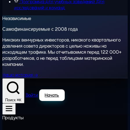
Программа для учебных заведений
Для
исследований и команд
Независимые
Самофинансируемые с 2008 года
Никаких венчурных инвесторов, никакого квартального
давления совета директоров с целью наживы на
исходящем трафике. Мы отчитываемся перед 122 000+
разработчиков, а не перед таблицами материнской
компании.
Наша история →
Войти
Начать
⌘K
Поиск
Продукты