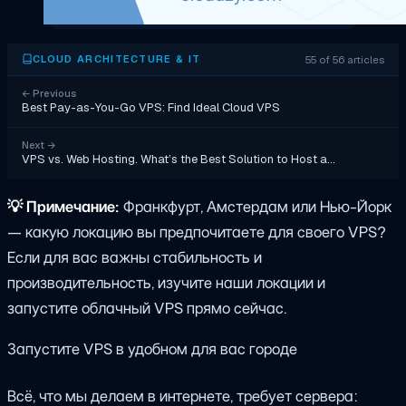
55 of 56 articles
CLOUD ARCHITECTURE & IT
←
Previous
Best Pay-as-You-Go VPS: Find Ideal Cloud VPS
Next
→
VPS vs. Web Hosting. What’s the Best Solution to Host a…
💡
Примечание:
Франкфурт, Амстердам или Нью-Йорк
— какую локацию вы предпочитаете для своего VPS?
Если для вас важны стабильность и
производительность, изучите наши локации и
запустите облачный VPS прямо сейчас.
Запустите VPS в удобном для вас городе
Всё, что мы делаем в интернете, требует сервера: