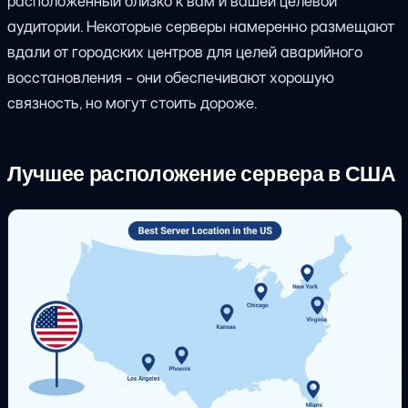
расположенный близко к вам и вашей целевой
аудитории. Некоторые серверы намеренно размещают
вдали от городских центров для целей аварийного
восстановления - они обеспечивают хорошую
связность, но могут стоить дороже.
Лучшее расположение сервера в США