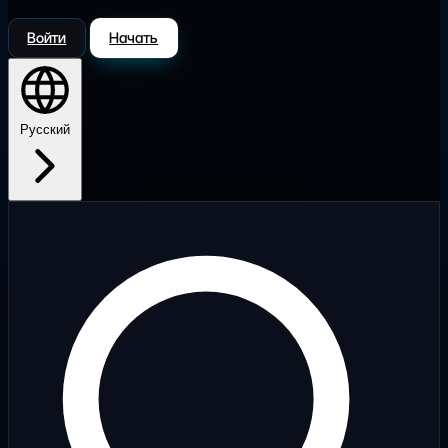
Войти
Начать
Русский