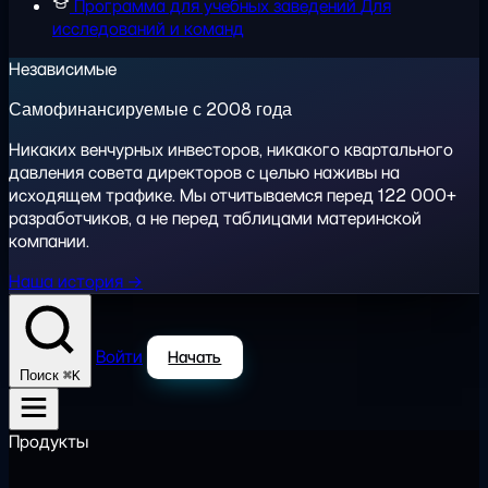
Программа для учебных заведений
Для
исследований и команд
Независимые
Самофинансируемые с 2008 года
Никаких венчурных инвесторов, никакого квартального
давления совета директоров с целью наживы на
исходящем трафике. Мы отчитываемся перед 122 000+
разработчиков, а не перед таблицами материнской
компании.
Наша история →
Войти
Начать
⌘K
Поиск
Продукты