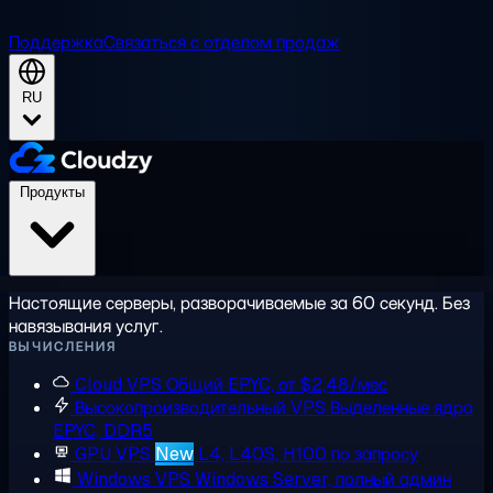
Поддержка
Связаться с отделом продаж
RU
Продукты
Настоящие серверы, разворачиваемые за 60 секунд. Без
навязывания услуг.
ВЫЧИСЛЕНИЯ
Cloud VPS
Общий EPYC, от $2,48/мес
Высокопроизводительный VPS
Выделенные ядра
EPYC, DDR5
GPU VPS
New
L4, L40S, H100 по запросу
Windows VPS
Windows Server, полный админ