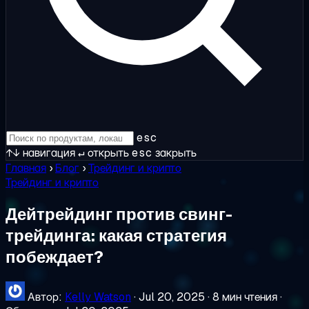
esc
↑↓
навигация
↵
открыть
esc
закрыть
Главная
›
Блог
›
Трейдинг и крипто
Трейдинг и крипто
Дейтрейдинг против свинг-
трейдинга: какая стратегия
побеждает?
Автор:
Kelly Watson
·
Jul 20, 2025
·
8 мин чтения
·