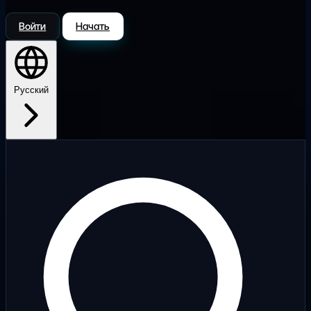
Войти
Начать
Русский