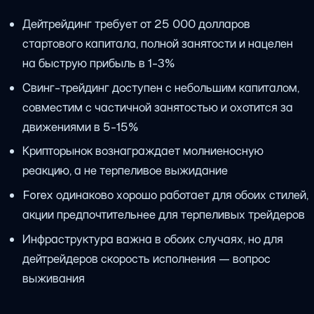
Дейтрейдинг требует от 25 000 долларов
стартового капитала, полной занятости и нацелен
на быструю прибыль в 1-3%
Свинг-трейдинг доступен с небольшим капиталом,
совместим с частичной занятостью и охотится за
движениями в 5-15%
Крипторынок вознаграждает молниеносную
реакцию, а не терпеливое выжидание
Forex одинаково хорошо работает для обоих стилей,
акции предпочтительнее для терпеливых трейдеров
Инфраструктура важна в обоих случаях, но для
дейтрейдеров скорость исполнения — вопрос
выживания