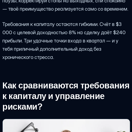
паузы, корректируй стопы на выходных, спи спокойно
— твоё преимущество реализуется само со временем.
Требования к капиталу остаются гибкими. Счёт в $3
000 с целевой доходностью 8% на сделку даёт $240
прибыли. Три удачные точки входа в квартал — и у
тебя приличный дополнительный доход без
хронического стресса.
Как сравниваются требования
к капиталу и управление
рисками?