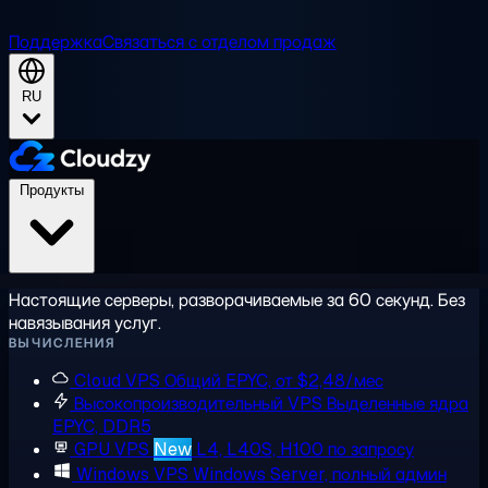
Поддержка
Связаться с отделом продаж
RU
Продукты
Настоящие серверы, разворачиваемые за 60 секунд. Без
навязывания услуг.
ВЫЧИСЛЕНИЯ
Cloud VPS
Общий EPYC, от $2,48/мес
Высокопроизводительный VPS
Выделенные ядра
EPYC, DDR5
GPU VPS
New
L4, L40S, H100 по запросу
Windows VPS
Windows Server, полный админ