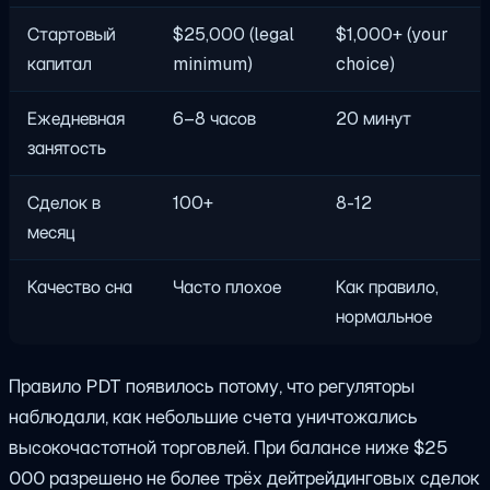
Стартовый
$25,000 (legal
$1,000+ (your
капитал
minimum)
choice)
Ежедневная
6–8 часов
20 минут
занятость
Сделок в
100+
8-12
месяц
Качество сна
Часто плохое
Как правило,
нормальное
Правило PDT появилось потому, что регуляторы
наблюдали, как небольшие счета уничтожались
высокочастотной торговлей. При балансе ниже $25
000 разрешено не более трёх дейтрейдинговых сделок