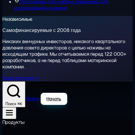
Программа для учебных заведений
Для
исследований и команд
Независимые
Самофинансируемые с 2008 года
Никаких венчурных инвесторов, никакого квартального
давления совета директоров с целью наживы на
исходящем трафике. Мы отчитываемся перед 122 000+
разработчиков, а не перед таблицами материнской
компании.
Наша история →
Войти
Начать
⌘K
Поиск
Продукты