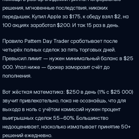
решения, мгновенные последствия, никаких
передышек. Купил Apple за $175, к обеду взял $2, на
100 акциях заработал $200. И так 15 раз в день.
Правило Pattern Day Trader срабатывает после
четырёх полных сделок за пять торговых дней.
Превысил лимит — нужен минимальный баланс в $25
000. Упал ниже — брокер заморозит счёт до
пополнения.
Вот жёсткая математика: $250 в день (1% с $25 000)
звучит привлекательно, пока не осознаёшь, что для
выхода в ноль с учётом комиссий нужен процент
выигрышных сделок 55–60%. Большинство
недооценивает, насколько изматывает принятие 50+
решений ежедневно.