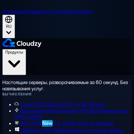
Поддержка
Связаться с отделом продаж
RU
Продукты
Настоящие серверы, разворачиваемые за 60 секунд. Без
навязывания услуг.
ВЫЧИСЛЕНИЯ
Cloud VPS
Общий EPYC, от $2,48/мес
Высокопроизводительный VPS
Выделенные ядра
EPYC, DDR5
GPU VPS
New
L4, L40S, H100 по запросу
Windows VPS
Windows Server, полный админ