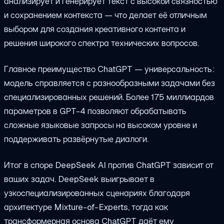
анализирует и генерирует текст с высокой связностью
и сохранением контекста — что делает её отличным
выбором для создания креативного контента и
решения широкого спектра технических вопросов.
Главное преимущество ChatGPT — универсальность:
модель справляется с разнообразными задачами без
специализированных решений. Более 175 миллиардов
параметров в GPT-4 позволяют обрабатывать
сложные языковые запросы на высоком уровне и
поддерживать развёрнутые диалоги.
Итог в споре DeepSeek AI против ChatGPT зависит от
ваших задач. DeepSeek выигрывает в
узкоспециализированных сценариях благодаря
архитектуре Mixture-of-Experts, тогда как
трансформерная основа ChatGPT даёт ему