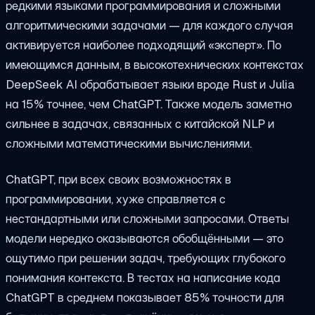
редкими языками программирования и сложными
алгоритмическими задачами — для каждого случая
активируется наиболее подходящий «эксперт». По
имеющимся данным, в высокотехнических контекстах
DeepSeek AI обрабатывает языки вроде Rust и Julia
на 15% точнее, чем ChatGPT. Также модель заметно
сильнее в задачах, связанных с китайской NLP и
сложными математическими вычислениями.
ChatGPT, при всех своих возможностях в
программировании, хуже справляется с
нестандартными или сложными запросами. Ответы
модели нередко оказываются обобщёнными — это
ощутимо при решении задач, требующих глубокого
понимания контекста. В тестах на написание кода
ChatGPT в среднем показывает 85% точности для