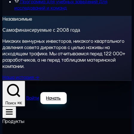
Программа для учебных заведений
Для
исследований и команд
Независимые
Самофинансируемые с 2008 года
Никаких венчурных инвесторов, никакого квартального
давления совета директоров с целью наживы на
исходящем трафике. Мы отчитываемся перед 122 000+
разработчиков, а не перед таблицами материнской
компании.
Наша история →
Войти
Начать
⌘K
Поиск
Продукты