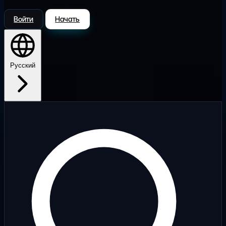
Войти
Начать
Русский