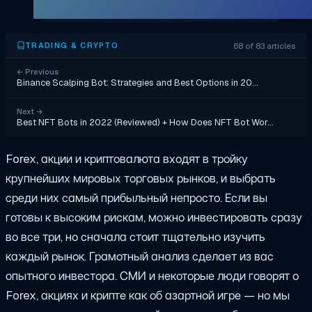
68 of 83 articles
TRADING & CRYPTO
←
Previous
Binance Scalping Bot: Strategies and Best Options in 20…
Next
→
Best NFT Bots in 2022 (Reviewed) + How Does NFT Bot Wor…
Forex, акции и криптовалюта входят в тройку
крупнейших мировых торговых рынков, и выбрать
среди них самый прибыльный непросто. Если вы
готовы к высоким рискам, можно инвестировать сразу
во все три, но сначала стоит тщательно изучить
каждый рынок. Грамотный анализ сделает из вас
опытного инвестора. СМИ и некоторые люди говорят о
Forex, акциях и крипте как об азартной игре — но мы