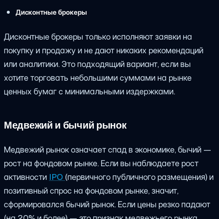
Дисконтные брокеры
Дисконтные брокеры только исполняют заявки на
покупку и продажу и не дают никаких рекомендаций
или аналитики. Это подходящий вариант, если вы
хотите торговать небольшими суммами на рынке
ценных бумаг с минимальными издержками.
Медвежий и бычий рынок
Медвежий рынок означает спад в экономике, бычий —
рост на фондовом рынке. Если вы наблюдаете рост
активности
IPO
(первичного публичного размещения) и
позитивный спрос на фондовом рынке, значит,
сформировался бычий рынок. Если цены резко падают
(на 20% и более) — это признак медвежьего рынка.