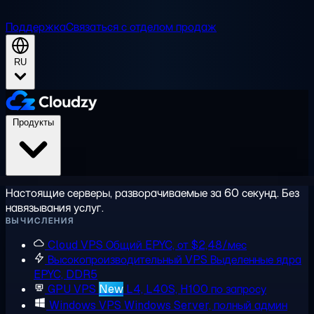
Поддержка
Связаться с отделом продаж
RU
Продукты
Настоящие серверы, разворачиваемые за 60 секунд. Без
навязывания услуг.
ВЫЧИСЛЕНИЯ
Cloud VPS
Общий EPYC, от $2,48/мес
Высокопроизводительный VPS
Выделенные ядра
EPYC, DDR5
GPU VPS
New
L4, L40S, H100 по запросу
Windows VPS
Windows Server, полный админ