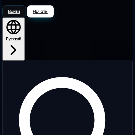
Войти
Начать
Русский