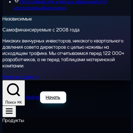
Программа для учебных заведений
Для
исследований и команд
Независимые
Самофинансируемые с 2008 года
Никаких венчурных инвесторов, никакого квартального
давления совета директоров с целью наживы на
исходящем трафике. Мы отчитываемся перед 122 000+
разработчиков, а не перед таблицами материнской
компании.
Наша история →
Войти
Начать
⌘K
Поиск
Продукты