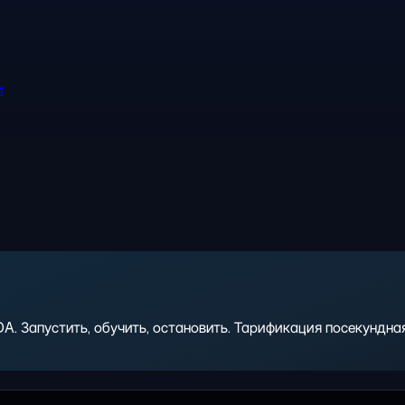
и
 Запустить, обучить, остановить. Тарификация посекундная