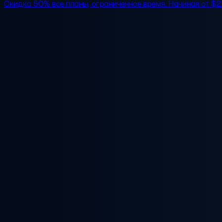
Скидка 50%
все планы, ограниченное время. Начиная от
$2