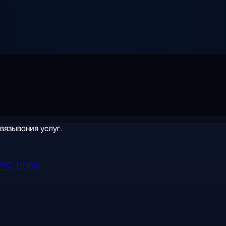
вязывания услуг.
PYC, DDR5