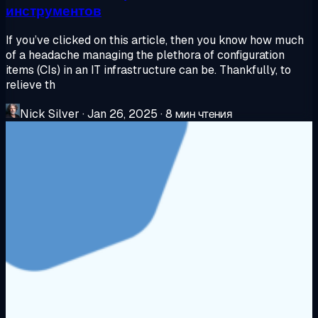
инструментов
If you’ve clicked on this article, then you know how much
of a headache managing the plethora of configuration
items (CIs) in an IT infrastructure can be. Thankfully, to
relieve th
Nick Silver
·
Jan 26, 2025
·
8 мин чтения