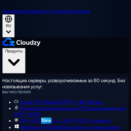
Поддержка
Связаться с отделом продаж
RU
Продукты
Настоящие серверы, разворачиваемые за 60 секунд. Без
навязывания услуг.
ВЫЧИСЛЕНИЯ
Cloud VPS
Общий EPYC, от $2,48/мес
Высокопроизводительный VPS
Выделенные ядра
EPYC, DDR5
GPU VPS
New
L4, L40S, H100 по запросу
Windows VPS
Windows Server, полный админ