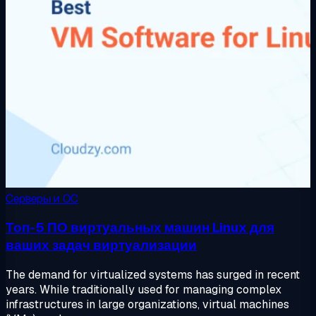
Серверы и ОС
Топ-5 ПО виртуальных машин Linux для
ваших задач виртуализации
The demand for virtualized systems has surged in recent
years. While traditionally used for managing complex
infrastructures in large organizations, virtual machines