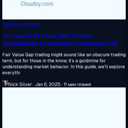
Трейдинг и крипто
Что такое Fair Value Gap? Полное
руководство по торговым стратегиям FVG
Fair Value Gap trading might sound like an obscure trading
term, but for those in the know, it’s a goldmine for
understanding market behavior. In this guide, we’ll explore
everythi
Nick Silver
·
Jan 6, 2025
·
11 мин чтения