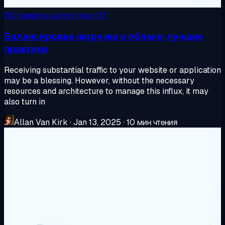
Облачная архитектура и ИТ
Балансировка нагрузки в облаке: лучшие
практики
Receiving substantial traffic to your website or application
may be a blessing. However, without the necessary
resources and architecture to manage this influx, it may
also turn in
Allan Van Kirk
·
Jan 13, 2025
·
10 мин чтения