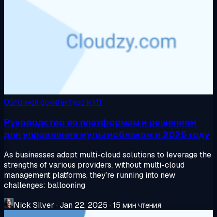
Облачная архитектура и ИТ
Руководство по платформам и решениям
для управления мультиоблаком в 2025 году
As businesses adopt multi-cloud solutions to leverage the
strengths of various providers, without multi-cloud
management platforms, they’re running into new
challenges: ballooning
Nick Silver
·
Jan 22, 2025
·
15 мин чтения