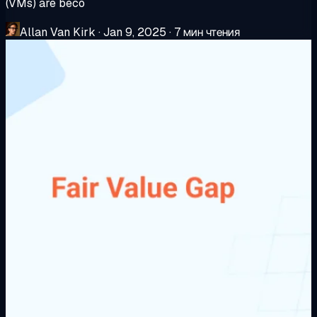
(VMs) are beco
Allan Van Kirk
·
Jan 9, 2025
·
7 мин чтения