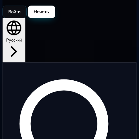
Войти
Начать
Русский