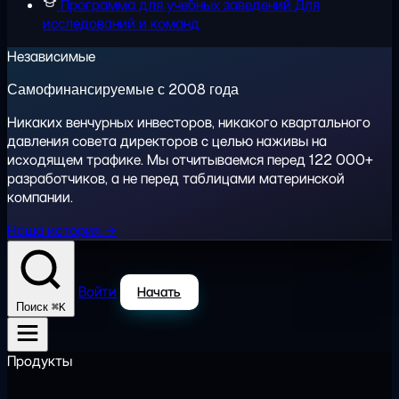
Программа для учебных заведений
Для
исследований и команд
Независимые
Самофинансируемые с 2008 года
Никаких венчурных инвесторов, никакого квартального
давления совета директоров с целью наживы на
исходящем трафике. Мы отчитываемся перед 122 000+
разработчиков, а не перед таблицами материнской
компании.
Наша история →
Войти
Начать
⌘K
Поиск
Продукты