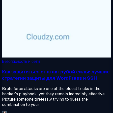
Безопасность и сети
Как защититься от атак грубой силы: лучшие
стратегии защиты для WordPress и SSH
Brute force attacks are one of the oldest tricks in the
hacker’s playbook, yet they remain incredibly effective.
Picture someone tirelessly trying to guess the
combination to your