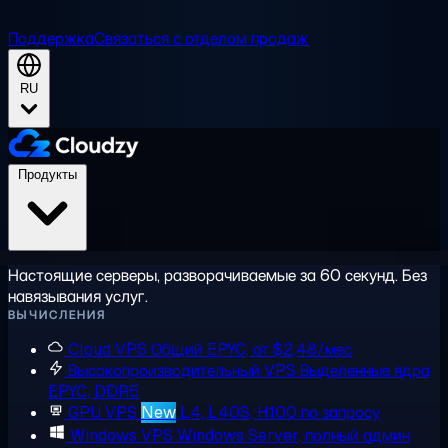
Поддержка
Связаться с отделом продаж
RU
Продукты
Настоящие серверы, разворачиваемые за 60 секунд. Без
навязывания услуг.
ВЫЧИСЛЕНИЯ
Cloud VPS
Общий EPYC, от $2,48/мес
Высокопроизводительный VPS
Выделенные ядра
EPYC, DDR5
GPU VPS
New
L4, L40S, H100 по запросу
Windows VPS
Windows Server, полный админ