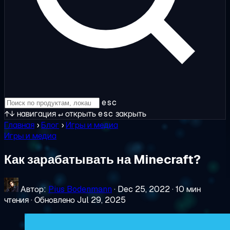
esc
↑↓
навигация
↵
открыть
esc
закрыть
Главная
›
Блог
›
Игры и медиа
Игры и медиа
Как зарабатывать на Minecraft?
Автор:
Pius Bodenmann
·
Dec 25, 2022
·
10 мин
чтения
·
Обновлено Jul 29, 2025