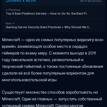
48 of 58 articles
GAMING & MEDIA
←
Previous
Top 5 Best Pixelmon Servers – How to Go for the Best Pi…
Next
→
Gaming Server Security Best Practices + Why Should We C…
Minecraft — одна из самых популярных видеоигр всех
времён, занимающая особое место в сердцах
геймеров по всему миру. С момента выхода в 2011
году пиксельная эстетика, увлекательный и
творческий геймплей, а также постоянные обновления
сделали её всё более популярным вариантом для
многопользовательской игры.
Существует множество способов зарабатывать на
Minecraft. Один из главных — запустить собственный
успешный сервер Minecraft. Однако многие