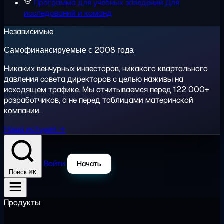
Программа для учебных заведений
Для
исследований и команд
Независимые
Самофинансируемые с 2008 года
Никаких венчурных инвесторов, никакого квартального
давления совета директоров с целью наживы на
исходящем трафике. Мы отчитываемся перед 122 000+
разработчиков, а не перед таблицами материнской
компании.
Наша история →
Войти
Начать
⌘K
Поиск
Продукты