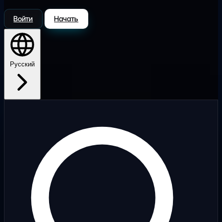
Войти
Начать
Русский