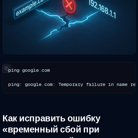
ping google.com

ping: google.com: Temporary failure in name re
Как исправить ошибку
«временный сбой при