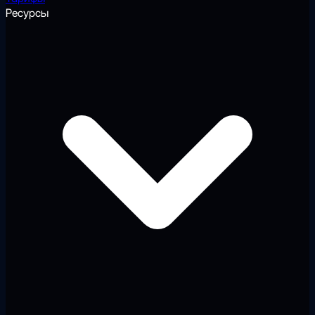
Ресурсы