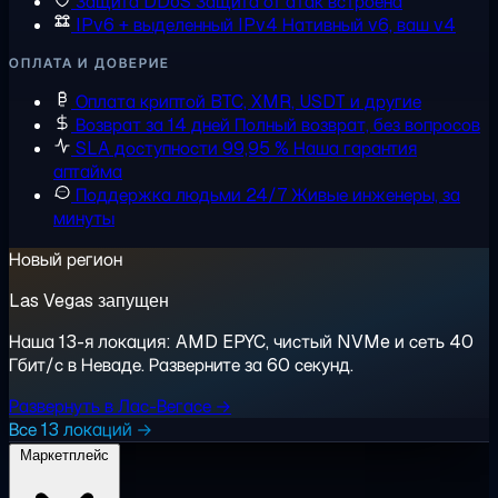
Защита DDoS
Защита от атак встроена
IPv6 + выделенный IPv4
Нативный v6, ваш v4
ОПЛАТА И ДОВЕРИЕ
Оплата криптой
BTC, XMR, USDT и другие
Возврат за 14 дней
Полный возврат, без вопросов
SLA доступности 99,95 %
Наша гарантия
аптайма
Поддержка людьми 24/7
Живые инженеры, за
минуты
Новый регион
Las Vegas запущен
Наша 13-я локация: AMD EPYC, чистый NVMe и сеть 40
Гбит/с в Неваде. Разверните за 60 секунд.
Развернуть в Лас-Вегасе →
Все 13 локаций →
Маркетплейс