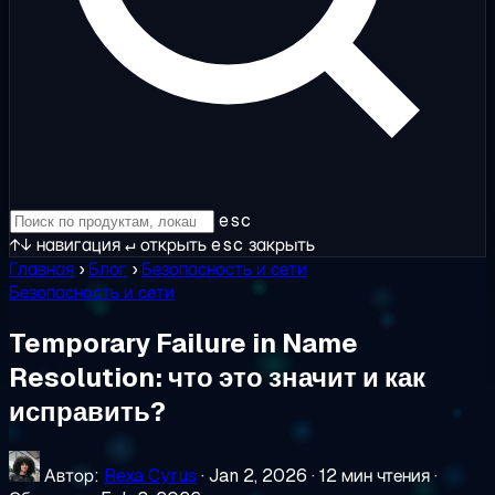
esc
↑↓
навигация
↵
открыть
esc
закрыть
Главная
›
Блог
›
Безопасность и сети
Безопасность и сети
Temporary Failure in Name
Resolution: что это значит и как
исправить?
Автор:
Rexa Cyrus
·
Jan 2, 2026
·
12 мин чтения
·