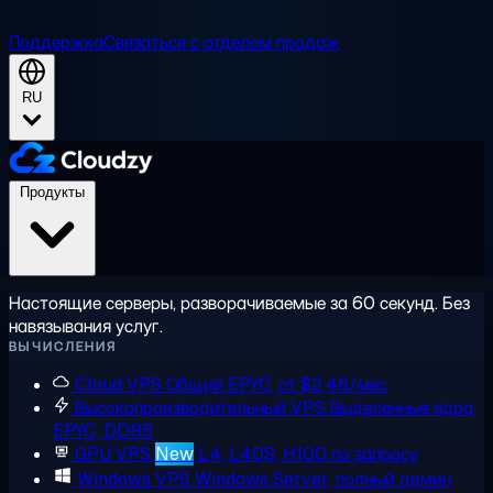
Поддержка
Связаться с отделом продаж
RU
Продукты
Настоящие серверы, разворачиваемые за 60 секунд. Без
навязывания услуг.
ВЫЧИСЛЕНИЯ
Cloud VPS
Общий EPYC, от $2,48/мес
Высокопроизводительный VPS
Выделенные ядра
EPYC, DDR5
GPU VPS
New
L4, L40S, H100 по запросу
Windows VPS
Windows Server, полный админ