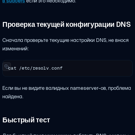
в sudoers
если это необходимо.
Проверка текущей конфигурации DNS
Сначала проверьте текущие настройки DNS, не внося
изменений:
cat /etc/resolv.conf
Если вы не видите валидных nameserver-ов, проблема
найдена.
Быстрый тест