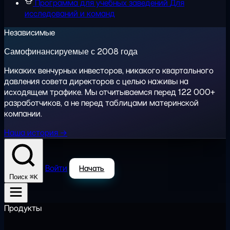
Программа для учебных заведений
Для
исследований и команд
Независимые
Самофинансируемые с 2008 года
Никаких венчурных инвесторов, никакого квартального
давления совета директоров с целью наживы на
исходящем трафике. Мы отчитываемся перед 122 000+
разработчиков, а не перед таблицами материнской
компании.
Наша история →
Войти
Начать
⌘K
Поиск
Продукты