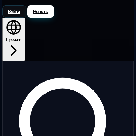
Войти
Начать
Русский