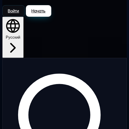
Войти
Начать
Русский