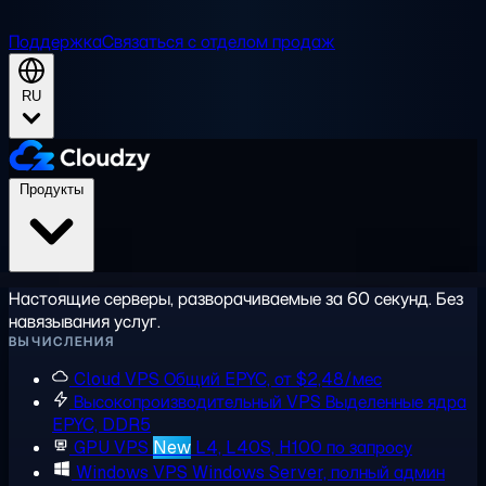
Поддержка
Связаться с отделом продаж
RU
Продукты
Настоящие серверы, разворачиваемые за 60 секунд. Без
навязывания услуг.
ВЫЧИСЛЕНИЯ
Cloud VPS
Общий EPYC, от $2,48/мес
Высокопроизводительный VPS
Выделенные ядра
EPYC, DDR5
GPU VPS
New
L4, L40S, H100 по запросу
Windows VPS
Windows Server, полный админ