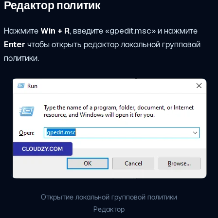
Редактор политик
Нажмите
Win + R
, введите «gpedit.msc» и нажмите
Enter
чтобы открыть редактор локальной групповой
политики.
Открытие локальной групповой политики
Редактор