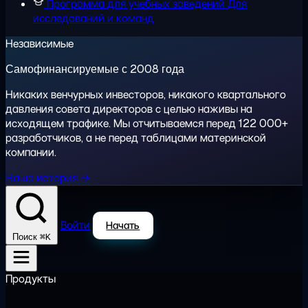
Программа для учебных заведений
Для
исследований и команд
Независимые
Самофинансируемые с 2008 года
Никаких венчурных инвесторов, никакого квартального
давления совета директоров с целью наживы на
исходящем трафике. Мы отчитываемся перед 122 000+
разработчиков, а не перед таблицами материнской
компании.
Наша история →
Войти
Начать
⌘K
Поиск
Продукты