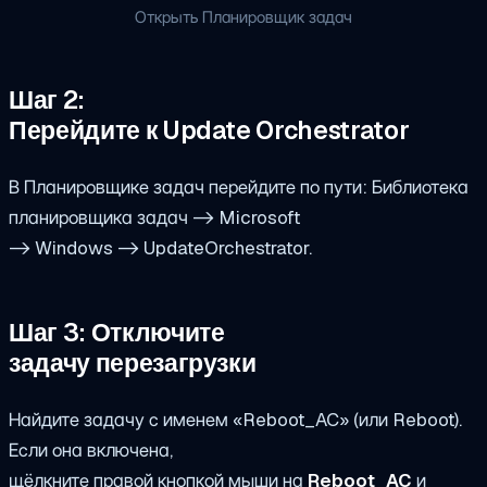
Открыть Планировщик задач
Шаг 2:
Перейдите к Update Orchestrator
В Планировщике задач перейдите по пути: Библиотека
планировщика задач -> Microsoft
-> Windows -> UpdateOrchestrator.
Шаг 3: Отключите
задачу перезагрузки
Найдите задачу с именем «Reboot_AC» (или Reboot).
Если она включена,
щёлкните правой кнопкой мыши на
Reboot_AC
и