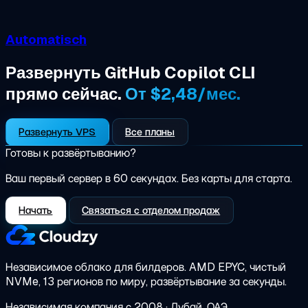
Automatisch
Развернуть GitHub Copilot CLI
прямо сейчас.
От $2,48/мес.
Развернуть VPS
Все планы
Готовы к развёртыванию?
Ваш первый сервер в 60 секундах. Без карты для старта.
Начать
Связаться с отделом продаж
Независимое облако для билдеров.
AMD EPYC, чистый
NVMe, 13 регионов по миру, развёртывание за секунды.
Независимая компания с 2008 · Дубай, ОАЭ