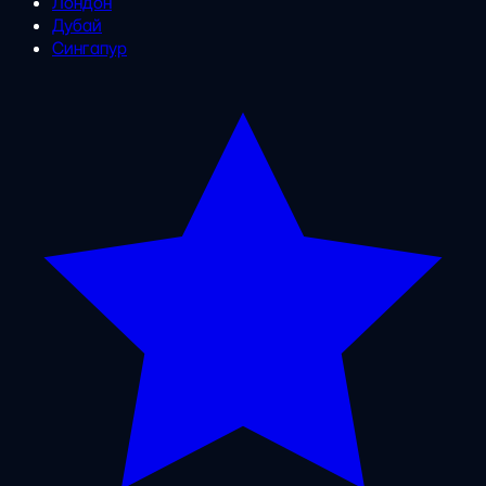
Лондон
Дубай
Сингапур