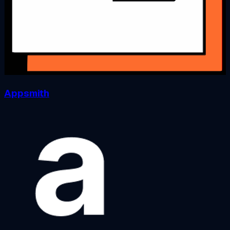
Appsmith