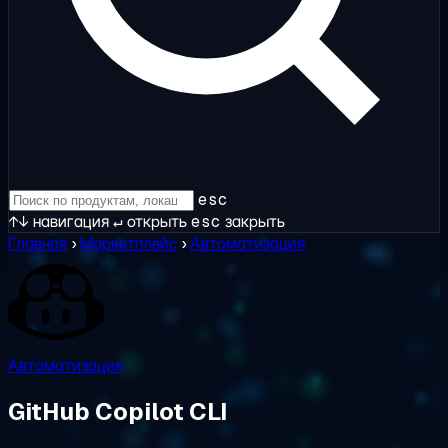
esc
↑↓
навигация
↵
открыть
esc
закрыть
Главная
›
Маркетплейс
›
Автоматизация
Автоматизация
GitHub Copilot CLI