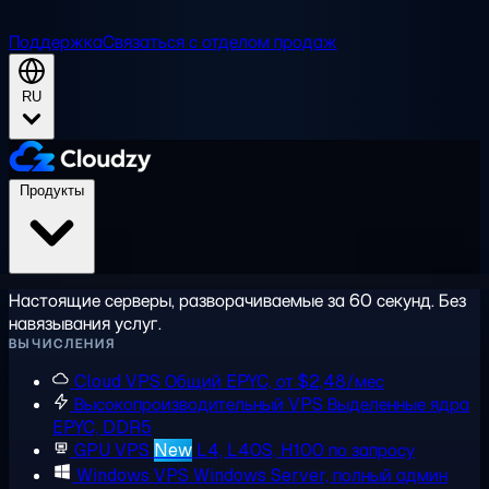
Поддержка
Связаться с отделом продаж
RU
Продукты
Настоящие серверы, разворачиваемые за 60 секунд. Без
навязывания услуг.
ВЫЧИСЛЕНИЯ
Cloud VPS
Общий EPYC, от $2,48/мес
Высокопроизводительный VPS
Выделенные ядра
EPYC, DDR5
GPU VPS
New
L4, L40S, H100 по запросу
Windows VPS
Windows Server, полный админ