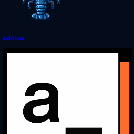
AdClaw