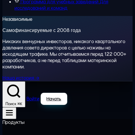
Программа для учебных заведений
Для
исследований и команд
Независимые
Самофинансируемые с 2008 года
Никаких венчурных инвесторов, никакого квартального
давления совета директоров с целью наживы на
исходящем трафике. Мы отчитываемся перед 122 000+
разработчиков, а не перед таблицами материнской
компании.
Наша история →
Войти
Начать
⌘K
Поиск
Продукты