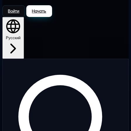
Войти
Начать
Русский