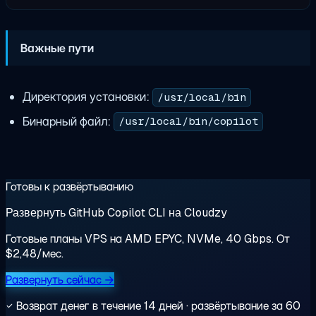
Важные пути
Директория установки:
/usr/local/bin
Бинарный файл:
/usr/local/bin/copilot
Готовы к развёртыванию
Развернуть GitHub Copilot CLI на Cloudzy
Готовые планы VPS на AMD EPYC, NVMe, 40 Gbps. От
$2,48/мес.
Развернуть сейчас →
Возврат денег в течение 14 дней · развёртывание за 60