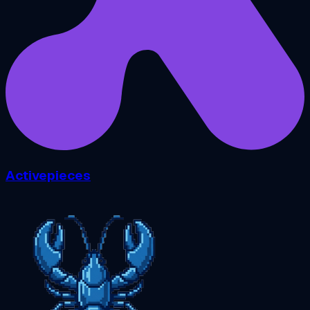
Activepieces