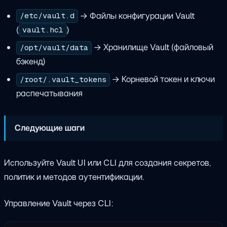
→ Файлы конфигурации Vault
/etc/vault.d
(
)
vault.hcl
→ Хранилище Vault (файловый
/opt/vault/data
бэкенд)
→ Корневой токен и ключи
/root/.vault_tokens
распечатывания
Следующие шаги
Используйте Vault UI или CLI для создания секретов,
политик и методов аутентификации.
Управление Vault через CLI: