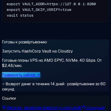
export VAULT_ADDR=https://127.0.0.1:8200

export VAULT_SKIP_VERIFY=true

Готовы к развёртыванию
Запустить HashiCorp Vault на Cloudzy
Готовые планы VPS на AMD EPYC, NVMe, 40 Gbps. От
$2,48/мес.
Развернуть сейчас →
Возврат денег в течение 14 дней · развёртывание за 60
секунд
Ссылки
Website
· developer.hashicorp.com/vault
Исходный