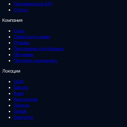
Документация API
Статус
Компания
О нас
Связаться с нами
Отзывы
Программа для бизнеса
Обучение
Получить поддержку
Локации
США
Европа
Азия
Амстердам
Лондон
Дубай
Сингапур