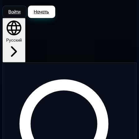
Войти
Начать
Русский