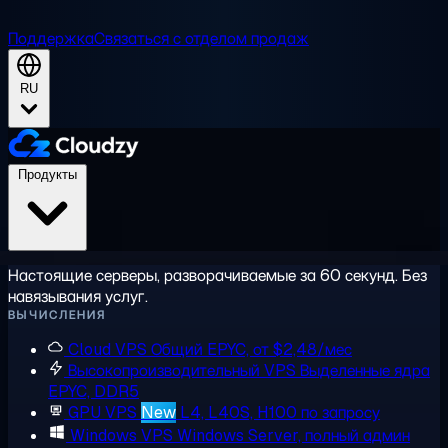
Поддержка
Связаться с отделом продаж
RU
Продукты
Настоящие серверы, разворачиваемые за 60 секунд. Без
навязывания услуг.
ВЫЧИСЛЕНИЯ
Cloud VPS
Общий EPYC, от $2,48/мес
Высокопроизводительный VPS
Выделенные ядра
EPYC, DDR5
GPU VPS
New
L4, L40S, H100 по запросу
Windows VPS
Windows Server, полный админ