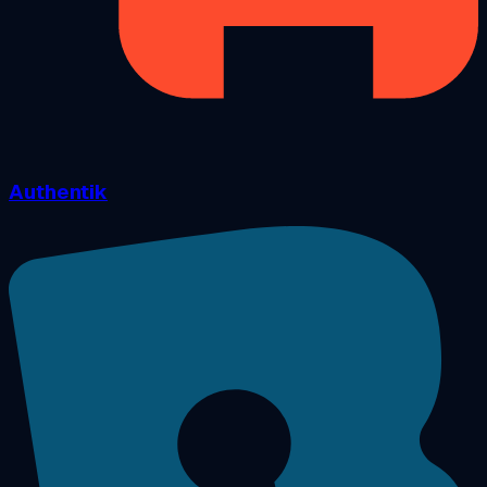
Authentik