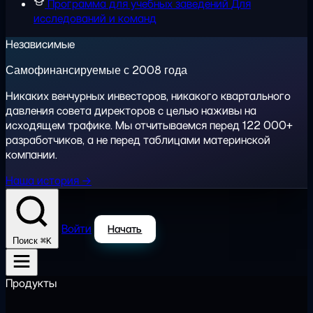
Программа для учебных заведений
Для
исследований и команд
Независимые
Самофинансируемые с 2008 года
Никаких венчурных инвесторов, никакого квартального
давления совета директоров с целью наживы на
исходящем трафике. Мы отчитываемся перед 122 000+
разработчиков, а не перед таблицами материнской
компании.
Наша история →
Войти
Начать
⌘K
Поиск
Продукты