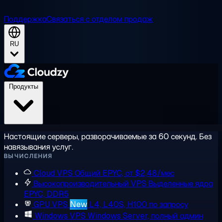
Поддержка
Связаться с отделом продаж
RU
Продукты
Настоящие серверы, разворачиваемые за 60 секунд. Без
навязывания услуг.
ВЫЧИСЛЕНИЯ
Cloud VPS
Общий EPYC, от $2,48/мес
Высокопроизводительный VPS
Выделенные ядра
EPYC, DDR5
GPU VPS
New
L4, L40S, H100 по запросу
Windows VPS
Windows Server, полный админ