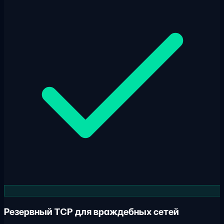
Резервный TCP для враждебных сетей