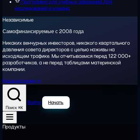
Программа для учебных заведений
Для
исследований и команд
Независимые
Самофинансируемые с 2008 года
Никаких венчурных инвесторов, никакого квартального
давления совета директоров с целью наживы на
исходящем трафике. Мы отчитываемся перед 122 000+
разработчиков, а не перед таблицами материнской
компании.
Наша история →
Войти
Начать
⌘K
Поиск
Продукты