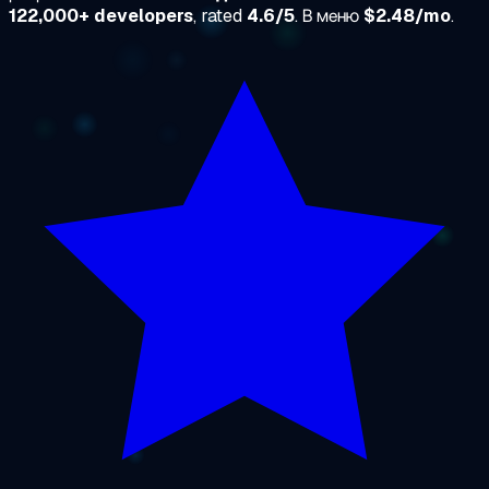
122,000+ developers
, rated
4.6/5
. В меню
$2.48/mo
.