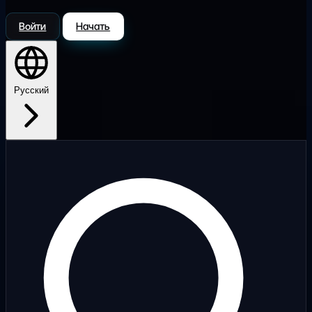
Войти
Начать
Русский